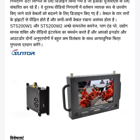
नियंत्रण डेटा सिग्नल के लिए डिज़ाइन किया गया है जो ईओडी यूजीवीएस के लिए
संचारित कर रहे हैं।
वे दूरस्थ वीडियो निगरानी में वर्तमान व्यापक रूप से उपयोग
किए जाने वाले केबलों को बदलने के लिए डिज़ाइन किए गए हैं।
केबल के तार तारों
के झंझटों से पीड़ित होते हैं और कभी-कभी केबल रखना असंभव होता है।
ST5200W1 और ST5200W2 अच्छे वायरलेस कवरेज, प्लग एंड प्ले, उद्योग
मानक शक्ति और वीडियो इंटरफेस का समर्थन करते हैं और आपको इनडोर और
आउटडोर दोनों अनुप्रयोगों में बहुत कम विलंबता के साथ अत्याधुनिक चित्र
गुणवत्ता प्रदान करेंगे।
विशेषताएं