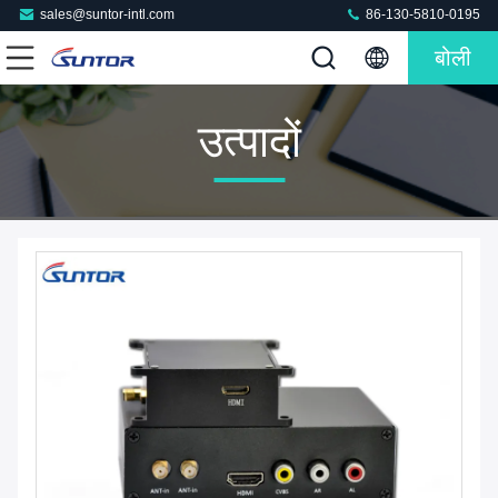
sales@suntor-intl.com
86-130-5810-0195
बोली
उत्पादों