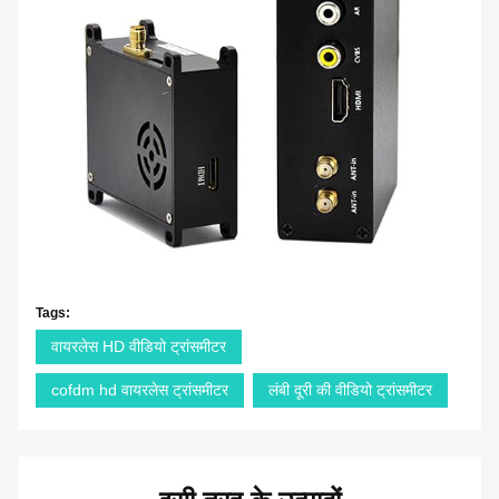
Tags:
वायरलेस HD वीडियो ट्रांसमीटर
cofdm hd वायरलेस ट्रांसमीटर
लंबी दूरी की वीडियो ट्रांसमीटर