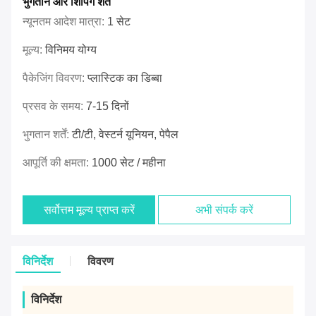
भुगतान और शिपिंग शर्तें
न्यूनतम आदेश मात्रा:
1 सेट
मूल्य:
विनिमय योग्य
पैकेजिंग विवरण:
प्लास्टिक का डिब्बा
प्रसव के समय:
7-15 दिनों
भुगतान शर्तें:
टी/टी, वेस्टर्न यूनियन, पेपैल
आपूर्ति की क्षमता:
1000 सेट / महीना
सर्वोत्तम मूल्य प्राप्त करें
अभी संपर्क करें
विनिर्देश
विवरण
विनिर्देश