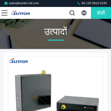
sales@suntor-intl.com
86-130-5810-0195
बोली
उत्पादों