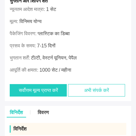
भुगतान और शिपिंग शर्तें
न्यूनतम आदेश मात्रा:
1 सेट
मूल्य:
विनिमय योग्य
पैकेजिंग विवरण:
प्लास्टिक का डिब्बा
प्रसव के समय:
7-15 दिनों
भुगतान शर्तें:
टी/टी, वेस्टर्न यूनियन, पेपैल
आपूर्ति की क्षमता:
1000 सेट / महीना
सर्वोत्तम मूल्य प्राप्त करें
अभी संपर्क करें
विनिर्देश
विवरण
विनिर्देश