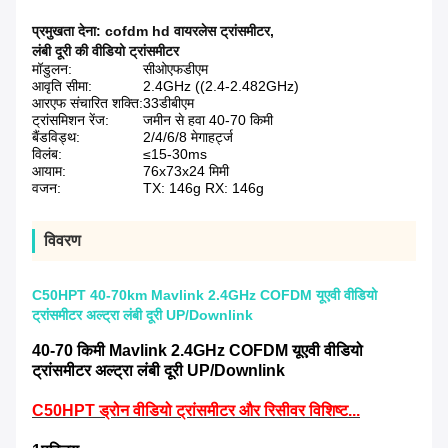
प्रमुखता देना:
cofdm hd वायरलेस ट्रांसमीटर
,
लंबी दूरी की वीडियो ट्रांसमीटर
मॉडुलन:
सीओएफडीएम
आवृति सीमा:
2.4GHz ((2.4-2.482GHz)
आरएफ संचारित शक्ति:
33डीबीएम
ट्रांसमिशन रेंज:
जमीन से हवा 40-70 किमी
बैंडविड्थ:
2/4/6/8 मेगाहर्ट्ज
विलंब:
≤15-30ms
आयाम:
76x73x24 मिमी
वजन:
TX: 146g RX: 146g
विवरण
C50HPT 40-70km Mavlink 2.4GHz COFDM यूएवी वीडियो
ट्रांसमीटर अल्ट्रा लंबी दूरी UP/Downlink
40-70 किमी Mavlink 2.4GHz COFDM यूएवी वीडियो
ट्रांसमीटर अल्ट्रा लंबी दूरी UP/Downlink
C50HPT ड्रोन वीडियो ट्रांसमीटर और रिसीवर विशिष्ट...