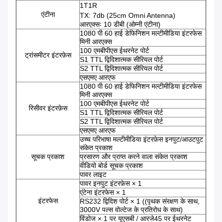
1T1R
एंटीना
TX: 7db (25cm Omni Antenna)
आरएक्सः 10 डीबी (ओम्नी एंटीना)
1080 पी 60 हाई डेफिनिशन मल्टीमीडिया इंटरफेस
मिनी आरएक्स
100 एमबीपीएस ईथरनेट पोर्ट
ट्रांसमीटर इंटरफ़ेस
S1 TTL द्विदिशात्मक सीरियल पोर्ट
S2 TTL द्विदिशात्मक सीरियल पोर्ट
एसएमए आरएफ
1080 पी 60 हाई डेफिनिशन मल्टीमीडिया इंटरफेस
मिनी आरएक्स
100 एमबीपीएस ईथरनेट पोर्ट
रिसीवर इंटरफ़ेस
S1 TTL द्विदिशात्मक सीरियल पोर्ट
S2 TTL द्विदिशात्मक सीरियल पोर्ट
एसएमए आरएफ
उच्च परिभाषा मल्टीमीडिया इंटरफ़ेस इनपुट/आउटपुट
संकेत प्रकाश
सूचक प्रकाश
प्रसारण और प्राप्त करने वाला संकेत प्रकाश
वीडियो बोर्ड सूचक प्रकाश
पावर लाइट
पावर इनपुट इंटरफ़ेस × 1
एंटेना इंटरफेस × 1
इंटरफेस
RS232 द्विदिश पोर्ट × 1 ((पृथक संरक्षण के साथ,
3000V पल्स वोल्टेज के प्रतिरोध के साथ)
विंडोज × 1 पर यूएसबी / आरजे45 पर ईथरनेट