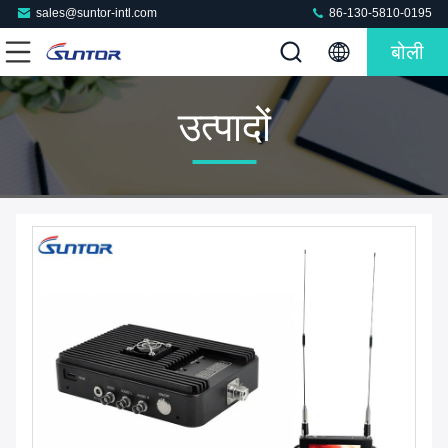
sales@suntor-intl.com
86-130-5810-0195
बोली
उत्पादों