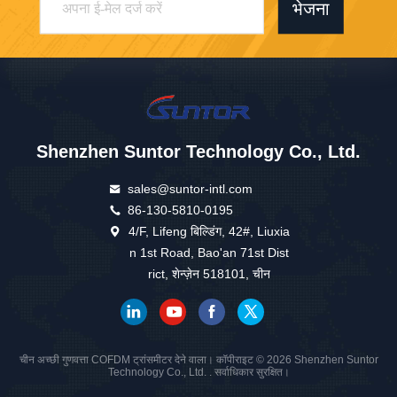
भेजना
Shenzhen Suntor Technology Co., Ltd.
sales@suntor-intl.com
86-130-5810-0195
4/F, Lifeng बिल्डिंग, 42#, Liuxia
n 1st Road, Bao'an 71st Dist
rict, शेन्ज़ेन 518101, चीन
चीन अच्छी गुणवत्ता COFDM ट्रांसमीटर देने वाला। कॉपीराइट © 2026 Shenzhen Suntor
Technology Co., Ltd. . सर्वाधिकार सुरक्षित।