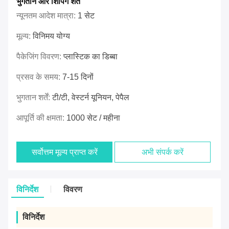
भुगतान और शिपिंग शर्तें
न्यूनतम आदेश मात्रा:
1 सेट
मूल्य:
विनिमय योग्य
पैकेजिंग विवरण:
प्लास्टिक का डिब्बा
प्रसव के समय:
7-15 दिनों
भुगतान शर्तें:
टी/टी, वेस्टर्न यूनियन, पेपैल
आपूर्ति की क्षमता:
1000 सेट / महीना
सर्वोत्तम मूल्य प्राप्त करें
अभी संपर्क करें
विनिर्देश
विवरण
विनिर्देश