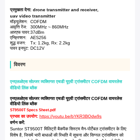
प्रमुखता देना:
drone transmitter and receiver
,
uav video transmitter
मॉड्यूलेशन:
COFDM
आवृत्ति रेंज:
300MHz ~ 860MHz
आरएफ पावर:
37dBm
एन्क्रिप्शन:
AES256
शुद्ध वजन:
Tx: 1.2kg, Rx: 2.2kg
पावर इनपुट:
DC12V
विवरण
एनएलओएस सोल्जर व्यक्तिगत एचडी यूएवी ट्रांसमीटर COFDM वायरलेस
वीडियो लिंक ब्लैक
एनएलओएस सोल्जर व्यक्तिगत एचडी यूएवी ट्रांसमीटर COFDM वायरलेस
वीडियो लिंक ब्लैक
ST9500T Specs Sheet.pdf
प्रभाव का उपयोग:
https://youtu.be/bYKR3BQdw9s
वर्णन करें:
Suntor ST9500T मिलिट्री बैकपैक सिस्टम मैन-पोर्टेबल ट्रांसमीटर के लिए
विशेष है, जिसमें भारी बाधाओं की स्थिति में सूचना और सिग्नल ट्रांसमिशन को