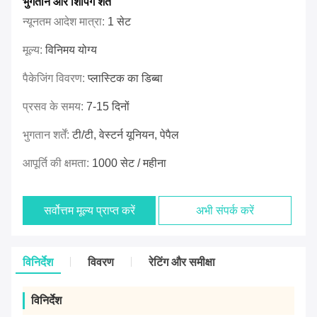
भुगतान और शिपिंग शर्तें
न्यूनतम आदेश मात्रा:
1 सेट
मूल्य:
विनिमय योग्य
पैकेजिंग विवरण:
प्लास्टिक का डिब्बा
प्रसव के समय:
7-15 दिनों
भुगतान शर्तें:
टी/टी, वेस्टर्न यूनियन, पेपैल
आपूर्ति की क्षमता:
1000 सेट / महीना
सर्वोत्तम मूल्य प्राप्त करें
अभी संपर्क करें
विनिर्देश
विवरण
रेटिंग और समीक्षा
विनिर्देश