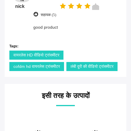
nick
सहायक (5)
good product
Tags:
वायरलेस HD वीडियो ट्रांसमीटर
cofdm hd वायरलेस ट्रांसमीटर
लंबी दूरी की वीडियो ट्रांसमीटर
इसी तरह के उत्पादों