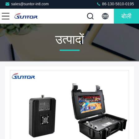
sales@suntor-intl.com
86-130-5810-0195
बोली
उत्पादों