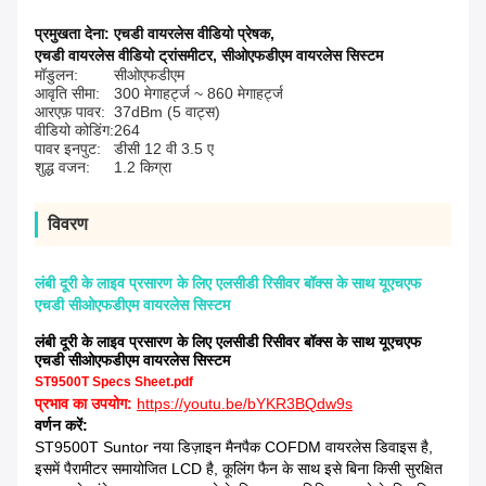
प्रमुखता देना:
एचडी वायरलेस वीडियो प्रेषक
,
एचडी वायरलेस वीडियो ट्रांसमीटर
,
सीओएफडीएम वायरलेस सिस्टम
मॉडुलन:
सीओएफडीएम
आवृति सीमा:
300 मेगाहर्ट्ज ~ 860 मेगाहर्ट्ज
आरएफ़ पावर:
37dBm (5 वाट्स)
वीडियो कोडिंग:
264
पावर इनपुट:
डीसी 12 वी 3.5 ए
शुद्ध वजन:
1.2 किग्रा
विवरण
लंबी दूरी के लाइव प्रसारण के लिए एलसीडी रिसीवर बॉक्स के साथ यूएचएफ
एचडी सीओएफडीएम वायरलेस सिस्टम
लंबी दूरी के लाइव प्रसारण के लिए एलसीडी रिसीवर बॉक्स के साथ यूएचएफ
एचडी सीओएफडीएम वायरलेस सिस्टम
ST9500T Specs Sheet.pdf
प्रभाव का उपयोग:
https://youtu.be/bYKR3BQdw9s
वर्णन करें:
ST9500T Suntor नया डिज़ाइन मैनपैक COFDM वायरलेस डिवाइस है,
इसमें पैरामीटर समायोजित LCD है, कूलिंग फैन के साथ इसे बिना किसी सुरक्षित