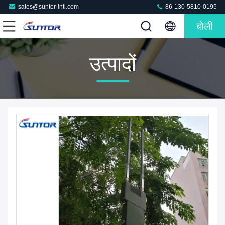
sales@suntor-intl.com
86-130-5810-0195
बोली
उत्पादों