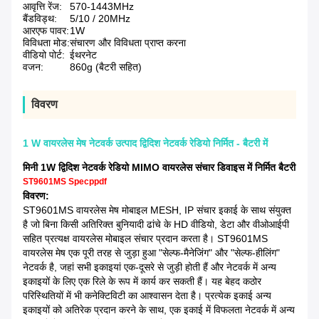
आवृत्ति रेंज:
570-1443MHz
बैंडविड्थ:
5/10 / 20MHz
आरएफ पावर:
1W
विविधता मोड:
संचारण और विविधता प्राप्त करना
वीडियो पोर्ट:
ईथरनेट
वजन:
860g (बैटरी सहित)
विवरण
1 W वायरलेस मेष नेटवर्क उत्पाद द्विदिश नेटवर्क रेडियो निर्मित - बैटरी में
मिनी 1W द्विदिश नेटवर्क रेडियो MIMO वायरलेस संचार डिवाइस में निर्मित बैटरी
ST9601MS Specppdf
विवरण:
ST9601MS वायरलेस मेष मोबाइल MESH, IP संचार इकाई के साथ संयुक्त
है जो बिना किसी अतिरिक्त बुनियादी ढांचे के HD वीडियो, डेटा और वीओआईपी
सहित प्रत्यक्ष वायरलेस मोबाइल संचार प्रदान करता है।
ST9601MS
वायरलेस मेष एक पूरी तरह से जुड़ा हुआ "सेल्फ-मैनेजिंग" और "सेल्फ-हीलिंग"
नेटवर्क है, जहां सभी इकाइयां एक-दूसरे से जुड़ी होती हैं और नेटवर्क में अन्य
इकाइयों के लिए एक रिले के रूप में कार्य कर सकती हैं।
यह बेहद कठोर
परिस्थितियों में भी कनेक्टिविटी का आश्वासन देता है।
प्रत्येक इकाई अन्य
इकाइयों को अतिरेक प्रदान करने के साथ, एक इकाई में विफलता नेटवर्क में अन्य