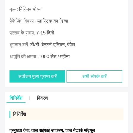
मूल्य:
विनिमय योग्य
पैकेजिंग विवरण:
प्लास्टिक का डिब्बा
प्रसव के समय:
7-15 दिनों
भुगतान शर्तें:
टी/टी, वेस्टर्न यूनियन, पेपैल
आपूर्ति की क्षमता:
1000 सेट / महीना
सर्वोत्तम मूल्य प्राप्त करें
अभी संपर्क करें
विनिर्देश
विवरण
विनिर्देश
प्रमुखता देना:
जाल वाईफाई उपकरण
,
जाल नेटवर्क मॉड्यूल