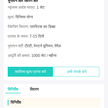
भुगतान और शिपिंग शर्तें
न्यूनतम आदेश मात्रा:
1 सेट
मूल्य:
विनिमय योग्य
पैकेजिंग विवरण:
प्लास्टिक का डिब्बा
प्रसव के समय:
7-15 दिनों
भुगतान शर्तें:
टी/टी, वेस्टर्न यूनियन, पेपैल
आपूर्ति की क्षमता:
1000 सेट / महीना
सर्वोत्तम मूल्य प्राप्त करें
अभी संपर्क करें
विनिर्देश
विवरण
विनिर्देश