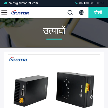
sales@suntor-intl.com
86-130-5810-0195
बोली
उत्पादों