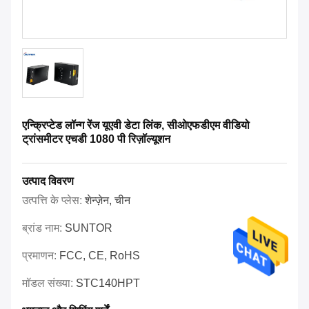
एन्क्रिप्टेड लॉन्ग रेंज यूएवी डेटा लिंक, सीओएफडीएम वीडियो
ट्रांसमीटर एचडी 1080 पी रिज़ॉल्यूशन
उत्पाद विवरण
उत्पत्ति के प्लेस:
शेन्ज़ेन, चीन
ब्रांड नाम:
SUNTOR
प्रमाणन:
FCC, CE, RoHS
मॉडल संख्या:
STC140HPT