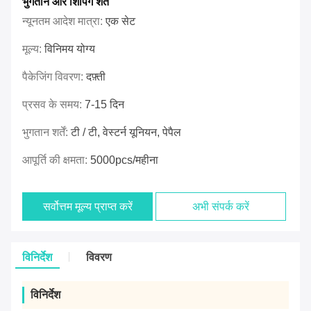
भुगतान और शिपिंग शर्तें
न्यूनतम आदेश मात्रा:
एक सेट
मूल्य:
विनिमय योग्य
पैकेजिंग विवरण:
दफ़्ती
प्रसव के समय:
7-15 दिन
भुगतान शर्तें:
टी / टी, वेस्टर्न यूनियन, पेपैल
आपूर्ति की क्षमता:
5000pcs/महीना
सर्वोत्तम मूल्य प्राप्त करें
अभी संपर्क करें
विनिर्देश
विवरण
विनिर्देश