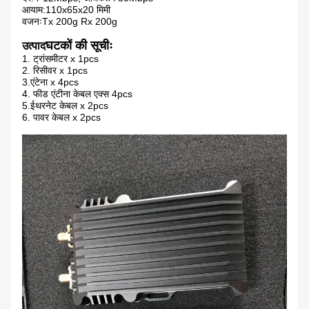
आयाम:110x65x20 मिमी
वजनःTx 200g Rx 200g
घटकों की सूचीः
उत्पाद
1. ट्रांसमीटर x 1pcs
2. रिसीवर x 1pcs
3.एंटेना x 4pcs
4. फीड एंटीना केबल एक्स 4pcs
5.ईथरनेट केबल x 2pcs
6. पावर केबल x 2pcs