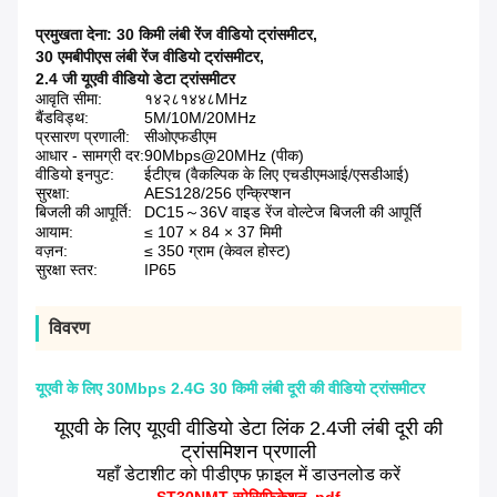
प्रमुखता देना:
30 किमी लंबी रेंज वीडियो ट्रांसमीटर
,
30 एमबीपीएस लंबी रेंज वीडियो ट्रांसमीटर
,
2.4 जी यूएवी वीडियो डेटा ट्रांसमीटर
आवृति सीमा:
१४२८१४४८MHz
बैंडविड्थ:
5M/10M/20MHz
प्रसारण प्रणाली:
सीओएफडीएम
आधार - सामग्री दर:
90Mbps@20MHz (पीक)
वीडियो इनपुट:
ईटीएच (वैकल्पिक के लिए एचडीएमआई/एसडीआई)
सुरक्षा:
AES128/256 एन्क्रिप्शन
बिजली की आपूर्ति:
DC15～36V वाइड रेंज वोल्टेज बिजली की आपूर्ति
आयाम:
≤ 107 × 84 × 37 मिमी
वज़न:
≤ 350 ग्राम (केवल होस्ट)
सुरक्षा स्तर:
IP65
विवरण
यूएवी के लिए 30Mbps 2.4G 30 किमी लंबी दूरी की वीडियो ट्रांसमीटर
यूएवी के लिए यूएवी वीडियो डेटा लिंक 2.4जी लंबी दूरी की
ट्रांसमिशन प्रणाली
यहाँ डेटाशीट को पीडीएफ फ़ाइल में डाउनलोड करें