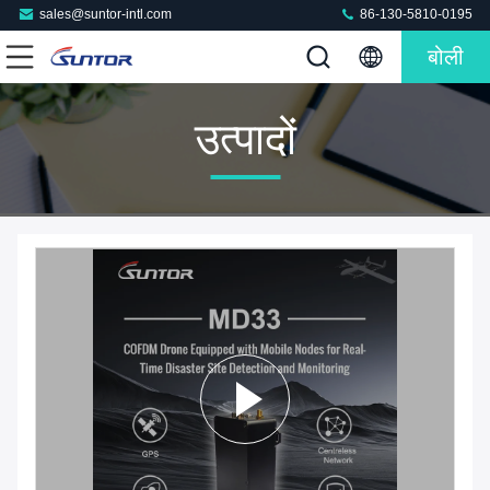
sales@suntor-intl.com
86-130-5810-0195
बोली
उत्पादों