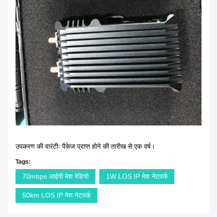
उपकरण की वारंटीः पैकेज प्राप्त होने की तारीख से एक वर्ष।
Tags:
70mbps आईपी मेश रेडियो
1W LOS IP मेश नेटवर्क
50km LOS IP मेश नेटवर्क