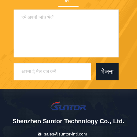
देंगे।
भेजना
Shenzhen Suntor Technology Co., Ltd.
sales@suntor-intl.com