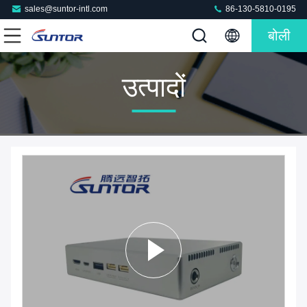
sales@suntor-intl.com
86-130-5810-0195
बोली
उत्पादों