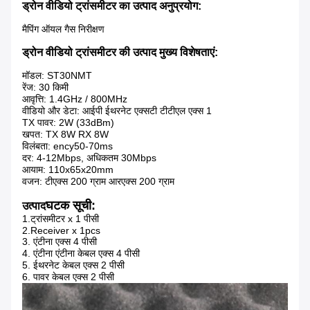
ड्रोन वीडियो ट्रांसमीटर का उत्पाद अनुप्रयोग:
मैपिंग ऑयल गैस निरीक्षण
ड्रोन वीडियो ट्रांसमीटर की उत्पाद मुख्य विशेषताएं:
मॉडल: ST30NMT
रेंज: 30 किमी
आवृत्ति: 1.4GHz / 800MHz
वीडियो और डेटा: आईपी ईथरनेट एक्सटी टीटीएल एक्स 1
TX पावर: 2W (33dBm)
खपत: TX 8W RX 8W
विलंबता: ency50-70ms
दर: 4-12Mbps, अधिकतम 30Mbps
आयाम: 110x65x20mm
वजन: टीएक्स 200 ग्राम आरएक्स 200 ग्राम
घटक सूची:
उत्पाद
1.ट्रांसमीटर x 1 पीसी
2.Receiver x 1pcs
3. एंटीना एक्स 4 पीसी
4. एंटीना एंटीना केबल एक्स 4 पीसी
5. ईथरनेट केबल एक्स 2 पीसी
6. पावर केबल एक्स 2 पीसी