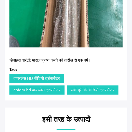
डिवाइस वारंटी: पार्सल प्राप्त करने की तारीख से एक वर्ष।
Tags:
वायरलेस HD वीडियो ट्रांसमीटर
cofdm hd वायरलेस ट्रांसमीटर
लंबी दूरी की वीडियो ट्रांसमीटर
इसी तरह के उत्पादों