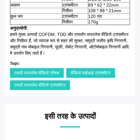
आकार
ट्रांसमीटर
89 * 62 * 22mm
रिसीवर
108 * 88 * 21mm
कुल भार
ट्रांसमीटर
120 ग्रा
रिसीवर
170g
अनुप्रयोगों:
हमारे मुख्य उत्पादों COFDM, TDD और एनालॉग वायरलेस वीडियो ट्रांसमीटर
और रिसीवर हैं, जो व्यापक रूप से शहर की सुरक्षा, समुद्री जलीय कृषि निगरानी, ​​
समुद्री नाव मोबाइल निगरानी, ​​यूएवी, रोबोट निगरानी, ​​ऑटोमोबाइल निगरानी आदि
में उपयोग किए जाते हैं।
Tags:
एचडी वायरलेस वीडियो प्रेषक
वीडियो वाईफ़ाई ट्रांसमीटर
एचडी वायरलेस वीडियो ट्रांसमीटर
इसी तरह के उत्पादों