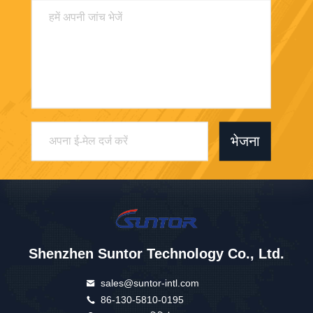
भेजना
Shenzhen Suntor Technology Co., Ltd.
sales@suntor-intl.com
86-130-5810-0195