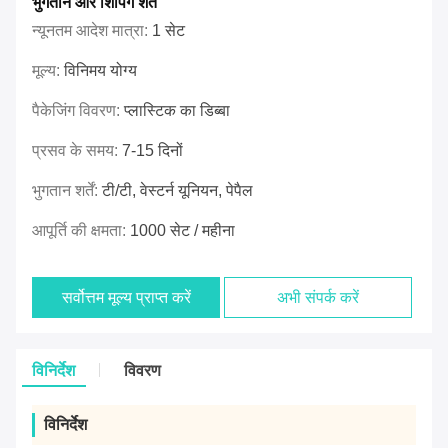
भुगतान और शिपिंग शर्तें
न्यूनतम आदेश मात्रा:
1 सेट
मूल्य:
विनिमय योग्य
पैकेजिंग विवरण:
प्लास्टिक का डिब्बा
प्रसव के समय:
7-15 दिनों
भुगतान शर्तें:
टी/टी, वेस्टर्न यूनियन, पेपैल
आपूर्ति की क्षमता:
1000 सेट / महीना
सर्वोत्तम मूल्य प्राप्त करें
अभी संपर्क करें
विनिर्देश
विवरण
विनिर्देश