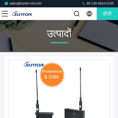
sales@suntor-intl.com
86-130-5810-0195
बोली
उत्पादों