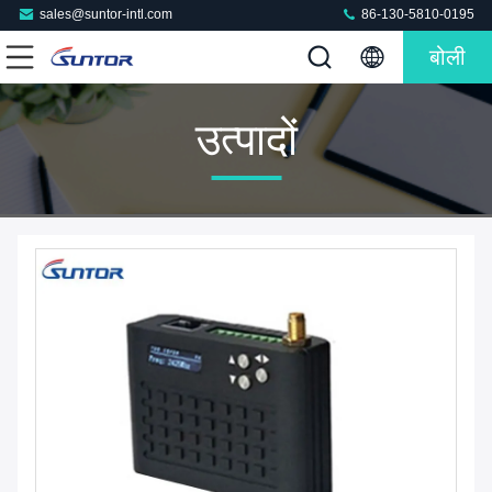
sales@suntor-intl.com
86-130-5810-0195
बोली
उत्पादों