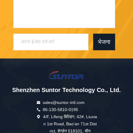
भेजना
Shenzhen Suntor Technology Co., Ltd.
sales@suntor-intl.com
86-130-5810-0195
4/F, Lifeng बिल्डिंग, 42#, Liuxia
n 1st Road, Bao'an 71st Dist
rict, शेन्ज़ेन 518101, चीन