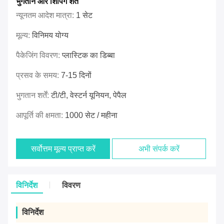
भुगतान और शिपिंग शर्तें
न्यूनतम आदेश मात्रा:
1 सेट
मूल्य:
विनिमय योग्य
पैकेजिंग विवरण:
प्लास्टिक का डिब्बा
प्रसव के समय:
7-15 दिनों
भुगतान शर्तें:
टी/टी, वेस्टर्न यूनियन, पेपैल
आपूर्ति की क्षमता:
1000 सेट / महीना
सर्वोत्तम मूल्य प्राप्त करें
अभी संपर्क करें
विनिर्देश
विवरण
विनिर्देश