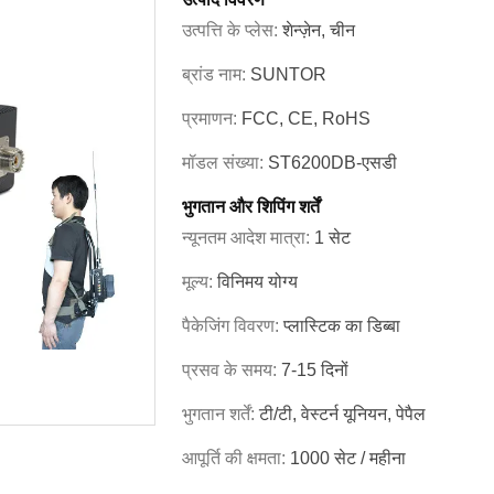
उत्पत्ति के प्लेस:
शेन्ज़ेन, चीन
ब्रांड नाम:
SUNTOR
प्रमाणन:
FCC, CE, RoHS
मॉडल संख्या:
ST6200DB-एसडी
भुगतान और शिपिंग शर्तें
न्यूनतम आदेश मात्रा:
1 सेट
मूल्य:
विनिमय योग्य
पैकेजिंग विवरण:
प्लास्टिक का डिब्बा
प्रसव के समय:
7-15 दिनों
भुगतान शर्तें:
टी/टी, वेस्टर्न यूनियन, पेपैल
आपूर्ति की क्षमता:
1000 सेट / महीना