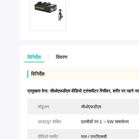
विनिर्देश
विवरण
विनिर्देश
प्रमुखता देना:
सीओएफडीएम वीडियो ट्रांसमीटर रिसीवर
,
शरीर पर पहने जान
मॉडुलन:
सीओएफडीएम
आउटपुट शक्ति:
एलसीडी पर 1 ~ 5W समायोज्य
वीडियो फार्मेट:
पाल / एनटीएससी