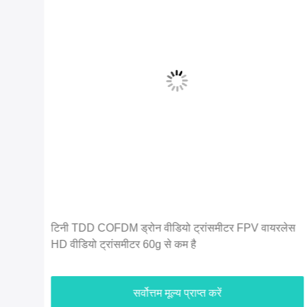
लेस
अर्थव्यवस्था 2.4 जी 5 किमी 720 पी यूएवी ड्रोन वीडियो
ट्रांसमीटर एचडीएमआई वीडियो और डुप्लेक्स डेटा लिंक
सर्वोत्तम मूल्य प्राप्त करें