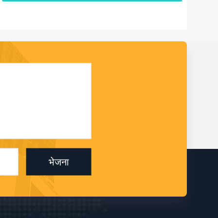
भेजना