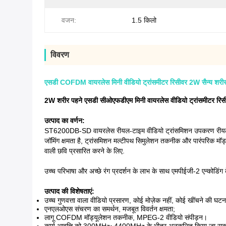
वजन:
1.5 किलो
विवरण
एसडी COFDM वायरलेस मिनी वीडियो ट्रांसमीटर रिसीवर 2W सैन्य शरी
2W शरीर पहने एसडी सीओएफडीएम मिनी वायरलेस वीडियो ट्रांसमीटर रिस
उत्पाद का वर्णन:
ST6200DB-SD वायरलेस रीयल-टाइम वीडियो ट्रांसमिशन उपकरण रीयल-टाइम
जॉमिंग क्षमता है, ट्रांसमिशन मल्टीपथ सिमुलेशन तकनीक और पारंपरिक मॉड
वाली छवि प्रसारित करने के लिए.
उच्च परिभाषा और अच्छे रंग प्रदर्शन के लाभ के साथ एमपीईजी-2 एन्को
उत्पाद की विशेषताएं:
उच्च गुणवत्ता वाला वीडियो प्रसारण, कोई मोज़ेक नहीं, कोई खींचने की घटन
एनएलओएस संचरण का समर्थन, मजबूत विवर्तन क्षमता;
लागू COFDM मॉड्यूलेशन तकनीक, MPEG-2 वीडियो संपीड़न।