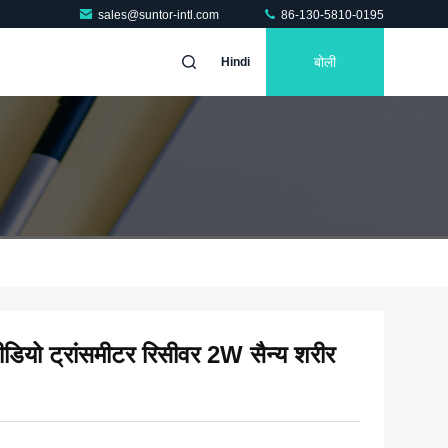
sales@suntor-intl.com
86-130-5810-0195
बोली
Hindi
यो ट्रांसमीटर रिसीवर 2W सैन्य शरीर