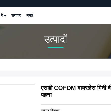
 में
समाचार
मामले
उत्पादों
एसडी COFDM वायरलेस मिनी वीडि
पहना
उत्पाद विवरण