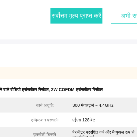
सर्वोत्तम मूल्य प्राप्त करें
अभी संप
े वाले वीडियो ट्रांसमीटर रिसीवर
,
2W COFDM ट्रांसमीटर रिसीवर
कार्य आवृत्ति:
300 मेगाहर्ट्ज ~ 4.4GHz
एन्क्रिप्शन प्रणाली:
एईएस 128बिट
पैरामीटर प्रदर्शित करें और मैन्युअल रूप से
एलसीडी डिस्प्ले: