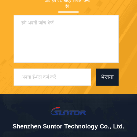
और हम यथाशीघ्र आपको उत्तर 
देंगे।
भेजना
Shenzhen Suntor Technology Co., Ltd.