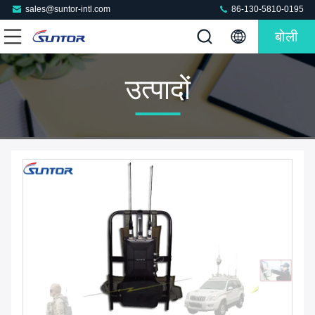
sales@suntor-intl.com
86-130-5810-0195
बोली
उत्पादों