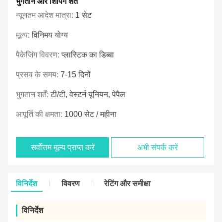
भुगतान और शिपिंग शर्तें
न्यूनतम आदेश मात्रा:
1 सेट
मूल्य:
विनिमय योग्य
पैकेजिंग विवरण:
प्लास्टिक का डिब्बा
प्रसव के समय:
7-15 दिनों
भुगतान शर्तें:
टी/टी, वेस्टर्न यूनियन, पेपैल
आपूर्ति की क्षमता:
1000 सेट / महीना
सर्वोत्तम मूल्य प्राप्त करें
अभी संपर्क करें
विनिर्देश
विवरण
रेटिंग और समीक्षा
विनिर्देश