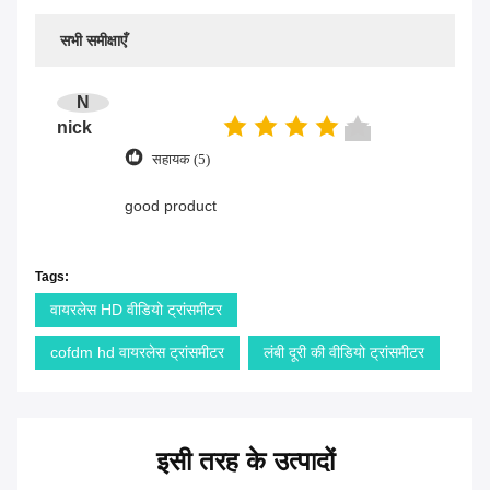
सभी समीक्षाएँ
N
nick
सहायक (5)
good product
Tags:
वायरलेस HD वीडियो ट्रांसमीटर
cofdm hd वायरलेस ट्रांसमीटर
लंबी दूरी की वीडियो ट्रांसमीटर
इसी तरह के उत्पादों