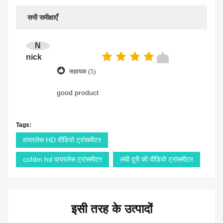
सभी समीक्षाएँ
N
nick
सहायक (5)
good product
Tags:
वायरलेस HD वीडियो ट्रांसमीटर
cofdm hd वायरलेस ट्रांसमीटर
लंबी दूरी की वीडियो ट्रांसमीटर
इसी तरह के उत्पादों