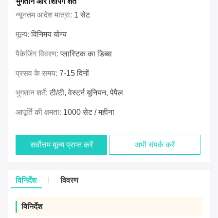
भुगतान और शिपिंग शर्तें
न्यूनतम आदेश मात्रा:
1 सेट
मूल्य:
विनिमय योग्य
पैकेजिंग विवरण:
प्लास्टिक का डिब्बा
प्रसव के समय:
7-15 दिनों
भुगतान शर्तें:
टी/टी, वेस्टर्न यूनियन, पेपैल
आपूर्ति की क्षमता:
1000 सेट / महीना
सर्वोत्तम मूल्य प्राप्त करें
अभी संपर्क करें
विनिर्देश
विवरण
विनिर्देश