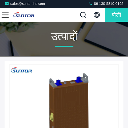
sales@suntor-intl.com
86-130-5810-0195
बोली
उत्पादों