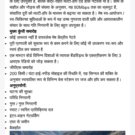
के लिए उपयुक्त है, बल्कि केंद्र-रहित मल्टी-हॉप एड हॉक नेटवर्क भी है।
काम के
माहौल और नोड्स की संख्या के अनुसार, यह 80Mbps तक का थ्रूपुट है,
संचारित दूरी को मल्टी-हॉप के माध्यम से बढ़ाया जा सकता है।
मेष स्व-आयोजन /
स्व-चिकित्सा सुविधाओं के रूप में यह उच्च गुणवत्ता वाली छवि और आपातकालीन
संचार के साथ गति निगरानी के लिए बहुत उपयुक्त है।
मुख्य कुंजी समारोह
कोई ज़रूरत नहीं है वायरलेस मेष केंद्रीय गेटवे
पूरी प्रणाली को सुचारू रूप से काम करने के लिए कोई भी उपकरण स्व-रूप और
स्वयं हील कर सकता है
एक मास्टर बोर्ड विभिन्न दिशाओं से व्यापक बैंडविड्थ के एकत्रीकरण के लिए 3
आरएफ रेडियो को जोड़ सकता है।
जीपीएस समारोह
200 किमी / घंटा हाई-स्पीड मोबाइल की स्थिति में, यह सिग्नल की शक्ति के
अनुसार स्वचालित रूप से विभिन्न बेस स्टेशन पर जज और हॉप कर सकता है।
अनुप्रयोगों:
घटना की सुरक्षा
परिधि निगरानी
गुप्त / गुप्त निगरानी
स्वाट / त्वरित प्रतिक्रिया दल
इंटर-वाहन नेटवर्किंग
एयर से जमीन
बैकहॉल