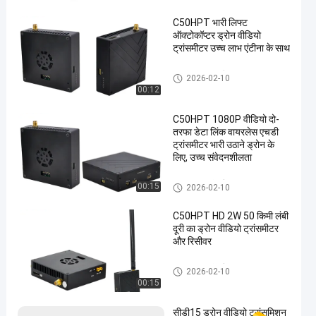
C50HPT भारी लिफ्ट
ऑक्टोकॉप्टर ड्रोन वीडियो
ट्रांसमीटर उच्च लाभ एंटीना के साथ
COFDM ट्रांसमीटर
2026-02-10
00:12
C50HPT 1080P वीडियो दो-
तरफा डेटा लिंक वायरलेस एचडी
ट्रांसमीटर भारी उठाने ड्रोन के
लिए, उच्च संवेदनशीलता
COFDM ट्रांसमीटर
00:15
2026-02-10
C50HPT HD 2W 50 किमी लंबी
दूरी का ड्रोन वीडियो ट्रांसमीटर
और रिसीवर
COFDM ट्रांसमीटर
2026-02-10
00:15
सीडी15 ड्रोन वीडियो ट्रांसमिशन