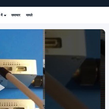
 में
समाचार
मामले