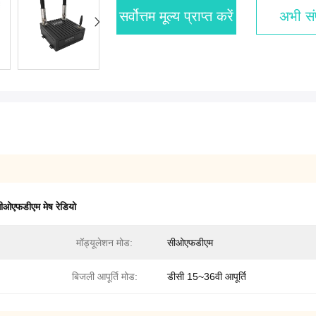
सर्वोत्तम मूल्य प्राप्त करें
अभी संप
ीओएफडीएम मेष रेडियो
मॉड्यूलेशन मोड:
सीओएफडीएम
बिजली आपूर्ति मोड:
डीसी 15~36वी आपूर्ति