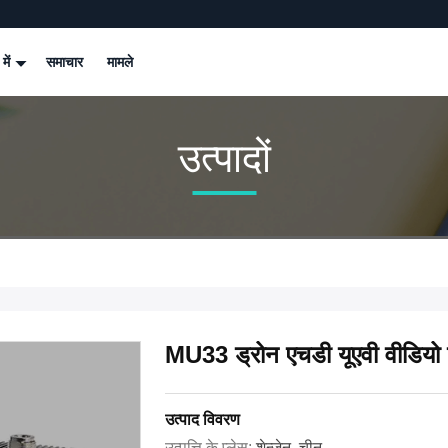
 में
समाचार
मामले
उत्पादों
MU33 ड्रोन एचडी यूएवी वीडियो लि
उत्पाद विवरण
उत्पत्ति के प्लेस:
शेन्ज़ेन, चीन