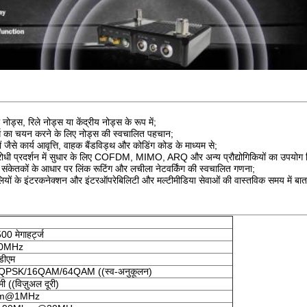
 नोड्स, रिले नोड्स या केंद्रीय नोड्स के रूप में;
 मार्ग का चयन करने के लिए नोड्स की स्वचालित पहचान;
ैसे कार्य आवृत्ति, वाहक बैंडविड्थ और कोडिंग कोड के माध्यम से;
प विरोधी प्रदर्शन में सुधार के लिए COFDM, MIMO, ARQ और अन्य प्रौद्योगिकियों का उपयोग
 संकेतकों के आधार पर लिंक रूटिंग और लचीला नेटवर्किंग की स्वचालित गणना;
ियों के इंटरकनेक्शन और इंटरऑपरेबिलिटी और मल्टीमीडिया सेवाओं की वास्तविक समय में बात
0 मेगाहर्ट्ज
20MHz
डीएम
QPSK/16QAM/64QAM ((स्व-अनुकूलन)
 ((विज़ुअल दूरी)
Bm@1MHz