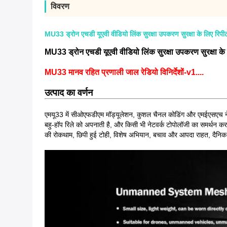
विवरण
MU33 ड्रोन एचडी यूएवी वीडियो लिंक सुरक्षा उपकरण सुरक्षा के लिए रिपी
MU33 ड्रोन एचडी यूएवी वीडियो लिंक सुरक्षा उपकरण सुरक्षा के
MU33 मानव रहित प्रणाली जाल रेडियो विनिर्देशों-v1....
उत्पाद का वर्णन
एमयू33 में सीओएफडीएम मॉड्यूलेशन, कुशल चैनल कोडिंग और एमईएसएच नेटव
बहु-हॉप रिले को अपनाती है, और किसी भी नेटवर्क टोपोलॉजी का समर्थन करता ह
की रोकथाम, छिपी हुई टोही, विशेष अभियान, बचाव और आपदा राहत, दैनि