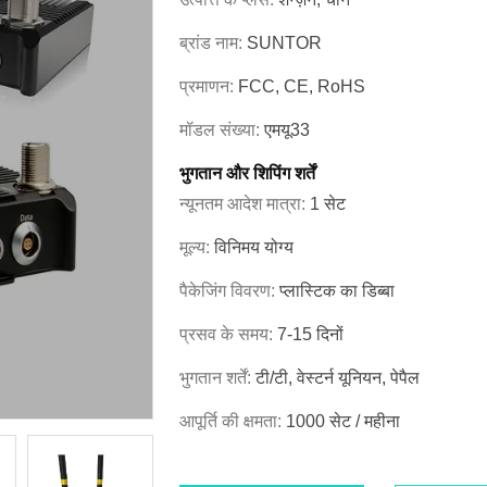
ब्रांड नाम:
SUNTOR
प्रमाणन:
FCC, CE, RoHS
मॉडल संख्या:
एमयू33
भुगतान और शिपिंग शर्तें
न्यूनतम आदेश मात्रा:
1 सेट
मूल्य:
विनिमय योग्य
पैकेजिंग विवरण:
प्लास्टिक का डिब्बा
प्रसव के समय:
7-15 दिनों
भुगतान शर्तें:
टी/टी, वेस्टर्न यूनियन, पेपैल
आपूर्ति की क्षमता:
1000 सेट / महीना