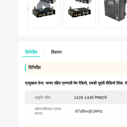
विनिर्देश
विवरण
विनिर्देश
प्रमुखता देना:
मानव रहित प्रणाली मेष रेडियो
,
एचडी यूएवी वीडियो लिंक
,
स
आवृति सीमा:
1428-1448 मेगाहर्ट्ज
संवेदनशीलता प्राप्त
-97dBm@1MHz
करना: