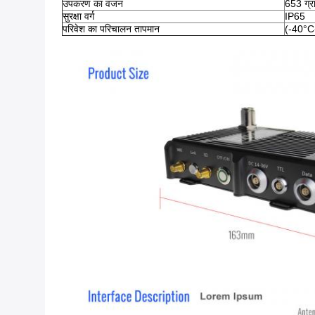
उपकरण का वजन
653 ग्र
सुरक्षा वर्ग
IP65
परिवेश का परिचालन तापमान
(-40°