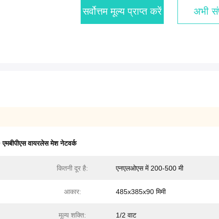
सर्वोत्तम मूल्य प्राप्त करें
अभी संप
 एमबीपीएस वायरलेस मेश नेटवर्क
कितनी दूर है:
एनएलओएस में 200-500 मी
आकार:
485x385x90 ​​मिमी
मूल्य शक्ति:
1/2 वाट