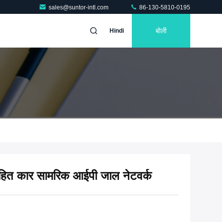
sales@suntor-intl.com
86-130-5810-0195
बोली
Hindi
हित कार सामरिक आईपी जाल नेटवर्क