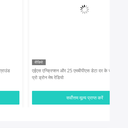
वीडियो
वीडि
एईएस एन्क्रिप्शन और 25 एमबीपीएस डेटा दर के साथ एमडी 30
सार्
प्रो ड्रोन मेष रेडियो
रेडिय
सर्वोत्तम मूल्य प्राप्त करें