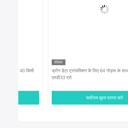
वीडियो
मी
ड्रोन डेटा ट्रांसमिशन के लिए 64 नोड्स के साथ आईपी मेश रेडियो
एमडी33 प्रो
सर्वोत्तम मूल्य प्राप्त करें