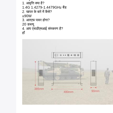
1. आवृत्ति क्या है?
1.4G 1.4279-1.4479GHz बैंड
2. खपत के बारे में कैसे?
≤90W
3. आरएफ पावर होगा?
20 डब्ल्यू
4. आप एचडीएमआई संस्करण है?
हाँ