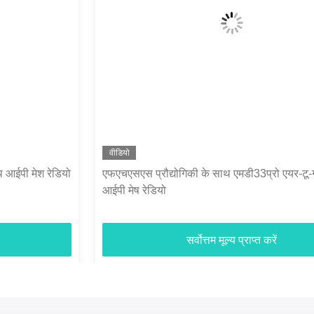
वीडियो
एफएचएसएस प्रौद्योगिकी के साथ एमडी33प्रो एयर-टू-ग्राउंड
आईपी मेष रेडियो
सर्वोत्तम मूल्य प्राप्त करें