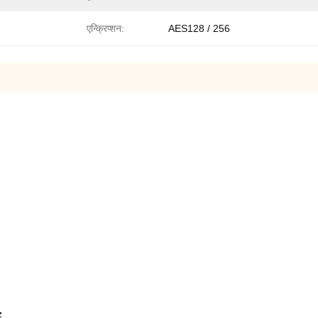
एन्क्रिप्शन:
AES128 / 256
z