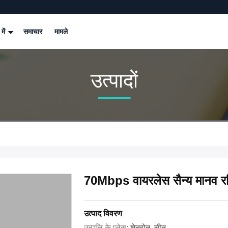
 में
समाचार
मामले
उत्पादों
70Mbps वायरलेस सैन्य मानव र
उत्पाद विवरण
उत्पत्ति के प्लेस:
शेनझेन, चीन