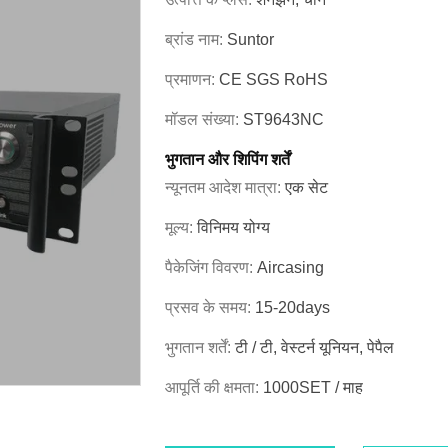
ब्रांड नाम:
Suntor
प्रमाणन:
CE SGS RoHS
मॉडल संख्या:
ST9643NC
भुगतान और शिपिंग शर्तें
न्यूनतम आदेश मात्रा:
एक सेट
मूल्य:
विनिमय योग्य
पैकेजिंग विवरण:
Aircasing
प्रसव के समय:
15-20days
भुगतान शर्तें:
टी / टी, वेस्टर्न यूनियन, पेपैल
आपूर्ति की क्षमता:
1000SET / माह