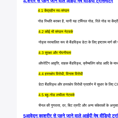
4.
शरीर से पहने जाने वाले आईपी मेष वीडियो ट्रांसमीटर
4.1 केंद्रहीन स्व-संगठन
नोड स्थिति बराबर है, यानी यह टर्मिनल नोड, रिले नोड या केंद्
4.2 कोई भी संगठन नेटवर्क
नोड्स स्वचालित रूप से बैंडविड्थ डेटा के लिए इष्टतम मार्ग 
4.3 सुरक्षा और गोपनीयता
ऑपरेटिंग आवृत्ति, वाहक बैंडविड्थ, क्रैम्बलिंग कोड आदि के 
4.4 हस्तक्षेप विरोधी, विनाश विरोधी
डेटा बैंडविड्थ और हस्तक्षेप विरोधी प्रदर्शन में सुधार क
4.5 बहु-नोड लचीला नेटवर्क
चैनल की गुणवत्ता, दर, बिट त्रुटि और अन्य संकेतकों के अनुस
5
आवेदन
का
शरीर से पहने जाने वाले आईपी मेष वीडियो ट्र