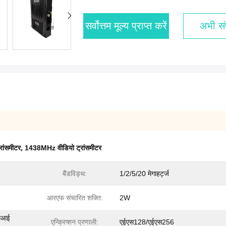
सर्वोत्तम मूल्य प्राप्त करें
अभी संप
रांसमीटर
,
1438MHz वीडियो ट्रांसमीटर
बैंडविड्थ:
1/2/5/20 मेगाहर्ट्ज
आरएफ संचारित शक्ति:
2W
एमआई
एन्क्रिप्शन प्रणाली:
एईएस128/एईएस256