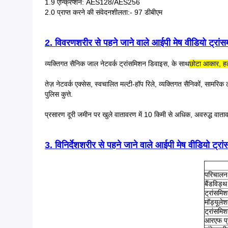
1.9 एन्क्रिप्शन: AES128/AES256
2.0 प्राप्त करने की संवेदनशीलता:- 97 डीबीएम
2. विवरण
शरीर से पहने जाने वाले आईपी मेष वीडियो ट्रां
व्यक्तिगत सैनिक जाल नेटवर्क ट्रांसमिशन डिवाइस, के साथ
छोटा आकार, ह
तेज़ नेटवर्क एक्सेस, स्वचालित मल्टी-हॉप रिले, व्यक्तिगत सैनिकों, सामर
पुलिस कुत्ते.
प्रसारण दूरी जमीन पर खुले वातावरण में 10 किमी से अधिक, अवरुद्ध व
3. विनिर्देश
शरीर से पहने जाने वाले आईपी मेष वीडियो ट्रा
परिचालन 
बैंडविड्थ
ट्रांसमि
मॉड्यूले
ट्रांसमिश
आरएफ प्र