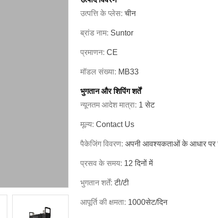
उत्पत्ति के प्लेस:
चीन
ब्रांड नाम:
Suntor
प्रमाणन:
CE
मॉडल संख्या:
MB33
भुगतान और शिपिंग शर्तें
न्यूनतम आदेश मात्रा:
1 सेट
मूल्य:
Contact Us
पैकेजिंग विवरण:
अपनी आवश्यकताओं के आधार पर सा
प्रसव के समय:
12 दिनों में
भुगतान शर्तें:
टी/टी
आपूर्ति की क्षमता:
1000सेट/दिन