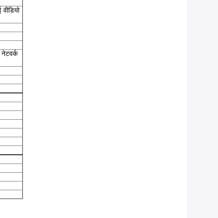
ई वीडियो
 नेटवर्क