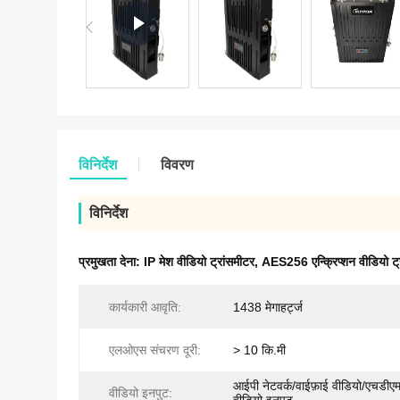
विनिर्देश
विवरण
विनिर्देश
प्रमुखता देना:
IP मेश वीडियो ट्रांसमीटर
,
AES256 एन्क्रिप्शन वीडियो ट्
कार्यकारी आवृति:
1438 मेगाहर्ट्ज
एलओएस संचरण दूरी:
> 10 कि.मी
आईपी ​​​​नेटवर्क/वाईफ़ाई वीडियो/एचडी
वीडियो इनपुट: