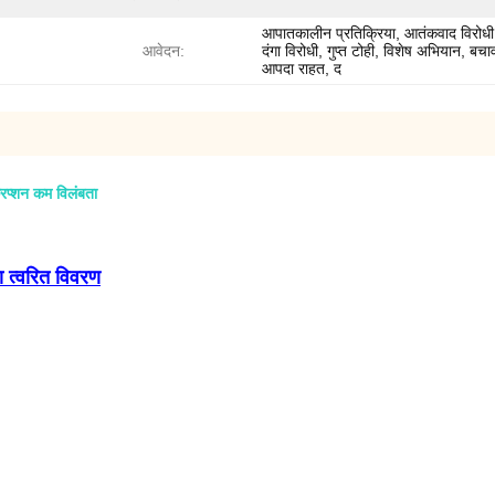
आपातकालीन प्रतिक्रिया, आतंकवाद विरोध
आवेदन:
दंगा विरोधी, गुप्त टोही, विशेष अभियान, बच
आपदा राहत, द
िप्शन कम विलंबता
ा त्वरित विवरण