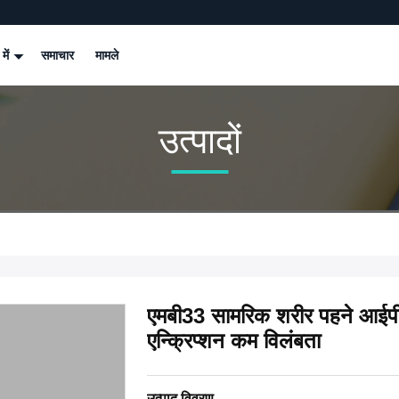
 में
समाचार
मामले
उत्पादों
एमबी33 सामरिक शरीर पहने आईपी 
एन्क्रिप्शन कम विलंबता
उत्पाद विवरण