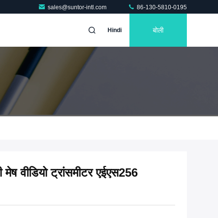
sales@suntor-intl.com
86-130-5810-0195
बोली
Hindi
मेष वीडियो ट्रांसमीटर एईएस256