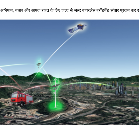
ेष अभियान, बचाव और आपदा राहत के लिए जल्द से जल्द वायरलेस ब्रॉडबैंड संचार प्रदान कर