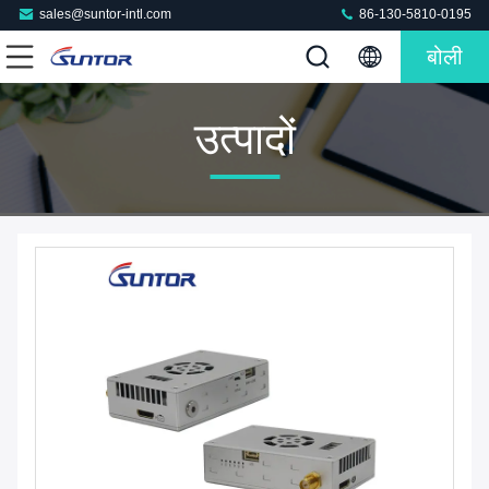
sales@suntor-intl.com
86-130-5810-0195
बोली
उत्पादों