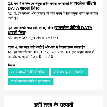
वायरलेस वीडियो
Q2. क्या मैं के लिए एक नमूना आदेश प्राप्त कर सकते हैं
DATA आरसी लिंक
?
A2: हाँ, हम परीक्षण और गुणवत्ता की जाँच करने के लिए नमूना आदेश का स्वागत
करते हैं।
वायरलेस वीडियो DATA
Q3. क्या आपके पास कोई MOQ सीमा है
आरसी लिंक
?
A3: कम MOQ, नमूना जाँच के लिए 1pc।
प्रश्न 4. आप माल कैसे भेजते हैं और आने में कितना समय लगता है?
A4: हम आम तौर पर DHL, UPS, FedEx या TNT द्वारा जहाज करते हैं.
आम तौर पर पहुंचने में 3-5 दिन लगते हैं.
Tags:
एचडी वायरलेस वीडियो प्रेषक
वीडियो वाईफ़ाई ट्रांसमीटर
एचडी वायरलेस वीडियो ट्रांसमीटर
इसी तरह के उत्पादों