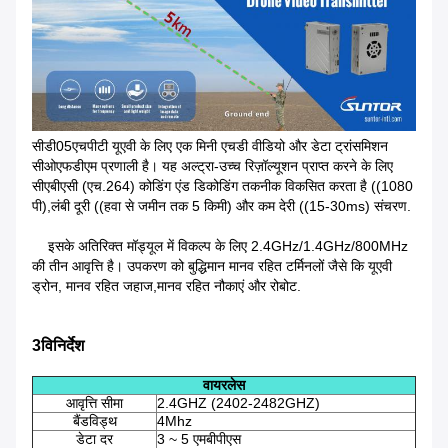
सीडी05एचपीटी यूएवी के लिए एक मिनी एचडी वीडियो और डेटा ट्रांसमिशन
सीओएफडीएम प्रणाली है। यह अल्ट्रा-उच्च रिज़ॉल्यूशन प्राप्त करने के लिए
सीएबीएसी (एच.264) कोडिंग एंड डिकोडिंग तकनीक विकसित करता है ((1080
पी),लंबी दूरी ((हवा से जमीन तक 5 किमी) और कम देरी ((15-30ms) संचरण.
इसके अतिरिक्त मॉड्यूल में विकल्प के लिए 2.4GHz/1.4GHz/800MHz
की तीन आवृत्ति है। उपकरण को बुद्धिमान मानव रहित टर्मिनलों जैसे कि यूएवी
ड्रोन, मानव रहित जहाज,मानव रहित नौकाएं और रोबोट.
3विनिर्देश
वायरलेस
आवृत्ति सीमा
2.4GHZ (2402-2482GHZ)
बैंडविड्थ
4Mhz
डेटा दर
3 ~ 5 एमबीपीएस