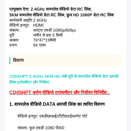
प्रमुखता देना:
2.4GHz वायरलेस वीडियो डेटा RC लिंक
,
5KM वायरलेस वीडियो डेटा RC लिंक
,
फ़ुल HD 1080P डेटा RC लिंक
कार्यकारी आवृति:
2.4GHz
वीडियो इनपुट:
HDMI
संकल्प:
अल्ट्रा एचडी 1080p/60fps
दूरी:
जमीन से हवा 5 किमी
आकार:
76*47*19मिमी
वजन:
94 ग्राम
विवरण
CD05HPT 2.4GHz 5KM HD लंबी दूरी के वायरलेस वीडियो डेटा आरसी
लिंक ट्रांसमीटर और रिसीवर
CD05HPT ड्रोन वीडियो ट्रांसमीटर और रिसीवर विनिर्देश...
1. वायरलेस वीडियो DATA आरसी लिंक का त्वरित विवरण
वीडियो इनपुटः एचडीएमआई/टीटीएल/ईथरनेट पोर्ट
संकल्पः फुल एचडी 1080 पी/60