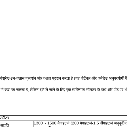
्वश्रेष्ठ-इन-क्लास प्रदर्शन और दक्षता प्रदान करता है।यह पोर्टेबल और एम्बेडेड अनुप्रयोगों 
थ में रखा जा सकता है, लेकिन इसे ले जाने के लिए एक व्यक्तिगत सोलडर के कंधे और पीठ पर
ैरामीटर
1300 ~ 1500 मेगाहर्ट्ज (200 मेगाहर्ट्ज-1.5 गीगाहर्ट्ज अनुकूलि
ी आवृति