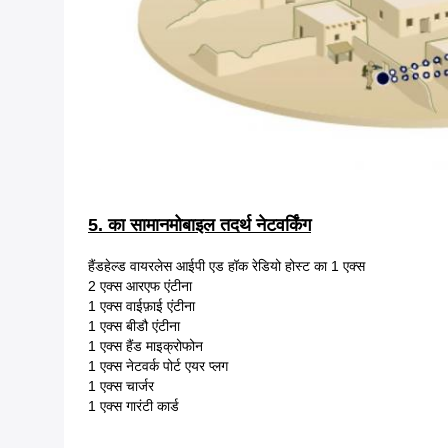
5. का सामान
मोबाइल तदर्थ नेटवर्किंग
हैंडहेल्ड वायरलेस आईपी एड हॉक रेडियो होस्ट का 1 एक्स
2 एक्स आरएफ एंटीना
1 एक्स वाईफ़ाई एंटीना
1 एक्स बीडौ एंटीना
1 एक्स हैंड माइक्रोफोन
1 एक्स नेटवर्क पोर्ट एयर प्लग
1 एक्स चार्जर
1 एक्स गारंटी कार्ड