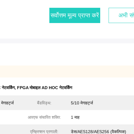
सर्वोत्तम मूल्य प्राप्त करें
अभी संप
टवर्किंग
,
FPGA मोबाइल AD HOC नेटवर्किंग
ेगाहर्ट्ज
बैंडविड्थ:
5/10 मेगाहर्ट्ज
आरएफ संचारित शक्ति:
1 माह
एन्क्रिप्शन प्रणाली:
डेस/AES128/AES256 (वैकल्पिक)