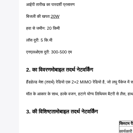
आईपी ​​​​तारीख का पारदर्शी प्रसारण
बिजली की खपत:
20W
हवा से जमीन: 20 किमी
लॉस दूरी: 5 कि.मी
एनएलओएस दूरी: 300-500 एम
2. का विवरण
मोबाइल तदर्थ नेटवर्किंग
हैंडहेल्ड मेश (तदर्थ) रेडियो एक 2×2 MIMO रेडियो है, जो लघु पैकेज में सर
मॉल के आकार के साथ, हल्के वजन, हटाने योग्य लिथियम बैटरी से लैस, हा
3. की ​​विशिष्टता
मोबाइल तदर्थ नेटवर्किंग
सिस्टम प
कार्यकार