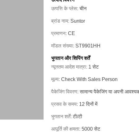
उत्पत्ति के प्लेस:
चीन
ब्रांड नाम:
Suntor
प्रमाणन:
CE
मॉडल संख्या:
ST9901HH
भुगतान और शिपिंग शर्तें
न्यूनतम आदेश मात्रा:
1 सेट
मूल्य:
Check With Sales Person
पैकेजिंग विवरण:
सामान्य पैकेजिंग या अपनी आवश्य
प्रसव के समय:
12 दिनों में
भुगतान शर्तें:
टी/टी
आपूर्ति की क्षमता:
5000 सेट