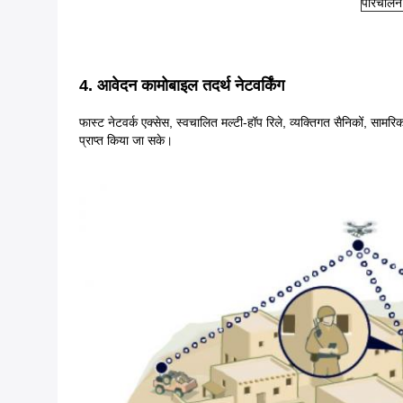
परिचालन
4. आवेदन
का
मोबाइल तदर्थ नेटवर्किंग
फास्ट नेटवर्क एक्सेस, स्वचालित मल्टी-हॉप रिले, व्यक्तिगत सैनिकों, साम
प्राप्त किया जा सके।