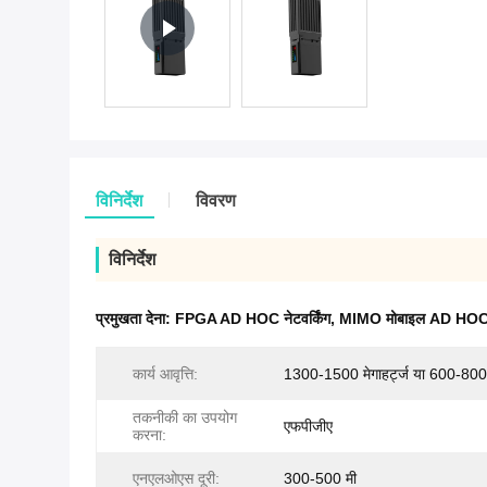
विनिर्देश
विवरण
विनिर्देश
प्रमुखता देना:
FPGA AD HOC नेटवर्किंग
,
MIMO मोबाइल AD HOC ने
कार्य आवृत्ति:
1300-1500 मेगाहर्ट्ज या 600-800 म
तकनीकी का उपयोग
एफपीजीए
करना:
एनएलओएस दूरी:
300-500 मी