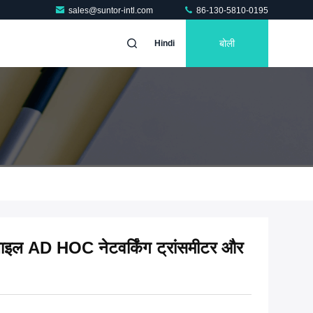
sales@suntor-intl.com
86-130-5810-0195
बोली
Hindi
इल AD HOC नेटवर्किंग ट्रांसमीटर और