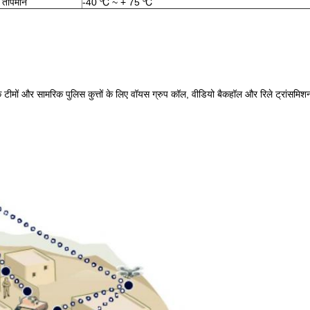
 तापमान
-40 ℃ ~ + 75 ℃
रिक टीमों और सामरिक पुलिस कुत्तों के लिए वॉयस ग्रुप कॉल, वीडियो बैकहॉल और रिले ट्रांसम