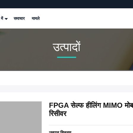
 में
समाचार
मामले
उत्पादों
FPGA सेल्फ हीलिंग MIMO मोबा
रिसीवर
उत्पाद विवरण