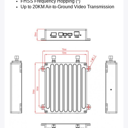
FHSS Frequency Hopping (*)
Up to 20KM Air-to-Ground Video Transmission