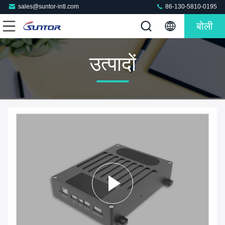
sales@suntor-intl.com
86-130-5810-0195
बोली
उत्पादों