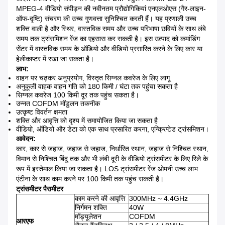
MPEG-4 वीडियो संपीड़न की नवीनतम प्रौद्योगिकियां एनएलओएस (गैर-लाइन-
ऑफ-दृष्टि) संचरण की उच्च गुणवत्ता सुनिश्चित करती हैं।
यह प्रणाली उच्च
शक्ति वाली है और स्थिर, वास्तविक समय और उच्च परिभाषा छवियों के साथ लंबे
समय तक ट्रांसमिशन रेंज का एहसास कर सकती है।
इस उत्पाद को कमांडिंग
सेंटर में वास्तविक समय के ऑडियो और वीडियो प्रसारित करने के लिए कार या
हेलीकाप्टर में रखा जा सकता है।
लाभ:
वाहन पर चढ़कर अनुप्रयोग, विस्तृत सिग्नल कवरेज के लिए लागू
अनुकूली वाहक वाहन गति को 180 किमी / घंटा तक पहुंचा सकता है
सिग्नल कवरेज 100 किमी दूर तक पहुंच सकता है।
उन्नत COFDM मॉडुलन तकनीक
उत्कृष्ट विवर्तन क्षमता
शक्ति और आवृत्ति को दृश्य में समायोजित किया जा सकता है
वीडियो, ऑडियो और डेटा को एक साथ प्रसारित करना, एन्क्रिप्टेड ट्रांसमिशन।
आवेदन:
कार, ​​कार से जहाज, जहाज से जहाज, निर्धारित स्थान, जहाज से निश्चित स्थान,
विमान से निश्चित बिंदु तक और भी लंबी दूरी के वीडियो ट्रांसमीटर के लिए रिले के
रूप में इस्तेमाल किया जा सकता है।
LOS ट्रांसमीटर रेंज ओमनी उच्च लाभ
एंटीना के साथ काम करने पर 100 किमी तक पहुंच सकती है।
ट्रांसमीटर पैरामीटर
काम करने की आवृत्ति
300MHz ~ 4.4GHz
निर्गमन शक्ति
40W
मॉड्यूलेशन
COFDM
आरएफ