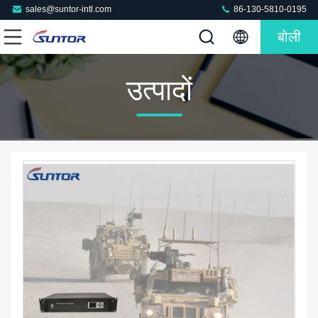
sales@suntor-intl.com
86-130-5810-0195
बोली
उत्पादों