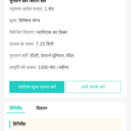
भुगतान और शिपिंग शर्तें
न्यूनतम आदेश मात्रा:
1 सेट
मूल्य:
विनिमय योग्य
पैकेजिंग विवरण:
प्लास्टिक का डिब्बा
प्रसव के समय:
7-15 दिनों
भुगतान शर्तें:
टी/टी, वेस्टर्न यूनियन, पेपैल
आपूर्ति की क्षमता:
1000 सेट / महीना
सर्वोत्तम मूल्य प्राप्त करें
अभी संपर्क करें
विनिर्देश
विवरण
विनिर्देश