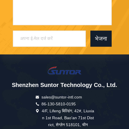
भेजना
Shenzhen Suntor Technology Co., Ltd.
sales@suntor-intl.com
86-130-5810-0195
4/F, Lifeng बिल्डिंग, 42#, Liuxia
n 1st Road, Bao'an 71st Dist
rict, शेन्ज़ेन 518101, चीन