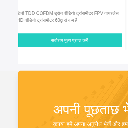
लेस
अर्थव्यवस्था 2.4 जी 5 किमी 720 पी यूएवी ड्रोन वीडियो
ट्रांसमीटर एचडीएमआई वीडियो और डुप्लेक्स डेटा लिंक
सर्वोत्तम मूल्य प्राप्त करें
अपनी पूछताछ भे
कृपया हमें अपना अनुरोध भेजें और हम