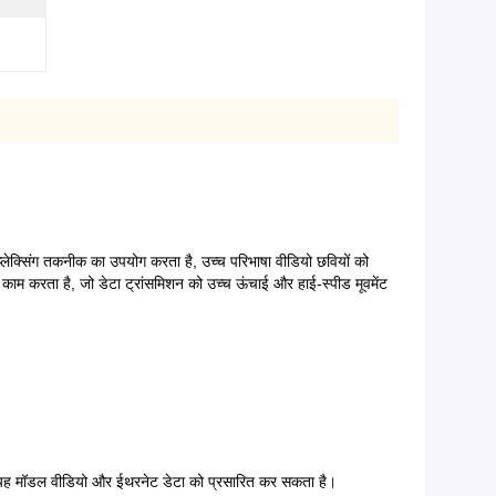
क्सिंग तकनीक का उपयोग करता है, उच्च परिभाषा वीडियो छवियों को
ं काम करता है, जो डेटा ट्रांसमिशन को उच्च ऊंचाई और हाई-स्पीड मूवमेंट
 यह मॉडल वीडियो और ईथरनेट डेटा को प्रसारित कर सकता है।