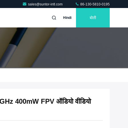
sales@suntor-intl.com
86-130-5810-0195
बोली
Hindi
िए 2.4GHz 400mW FPV ऑडियो वीडियो