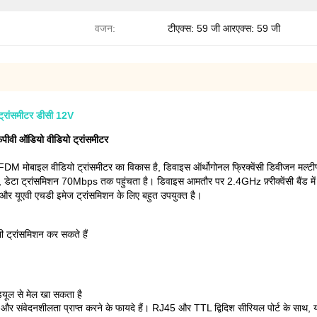
वजन:
टीएक्स: 59 जी आरएक्स: 59 जी
्रांसमीटर डीसी 12V
एफपीवी ऑडियो वीडियो ट्रांसमीटर
बाइल वीडियो ट्रांसमीटर का विकास है, डिवाइस ऑर्थोगोनल फ्रिक्वेंसी डिवीजन मल्टीप्ले
 है, डेटा ट्रांसमिशन 70Mbps तक पहुंचता है।
डिवाइस आमतौर पर 2.4GHz फ़्रीक्वेंसी बैंड मे
 और यूएवी एचडी इमेज ट्रांसमिशन के लिए बहुत उपयुक्त है।
 ट्रांसमिशन कर सकते हैं
्यूल से मेल खा सकता है
 संवेदनशीलता प्राप्त करने के फायदे हैं।
RJ45 और TTL द्विदिश सीरियल पोर्ट के साथ,