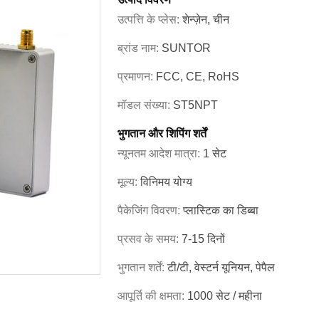
उत्पत्ति के प्लेस:
शेन्ज़ेन, चीन
ब्रांड नाम:
SUNTOR
प्रमाणन:
FCC, CE, RoHS
मॉडल संख्या:
ST5NPT
भुगतान और शिपिंग शर्तें
न्यूनतम आदेश मात्रा:
1 सेट
मूल्य:
विनिमय योग्य
पैकेजिंग विवरण:
प्लास्टिक का डिब्बा
प्रसव के समय:
7-15 दिनों
भुगतान शर्तें:
टी/टी, वेस्टर्न यूनियन, पेपैल
आपूर्ति की क्षमता:
1000 सेट / महीना