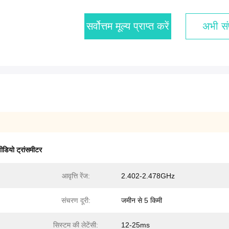
सर्वोत्तम मूल्य प्राप्त करें
अभी संप
वीडियो ट्रांसमीटर
आवृत्ति रेंज:
2.402-2.478GHz
संचरण दूरी:
जमीन से 5 किमी
सिस्टम की लेटेंसी:
12-25ms