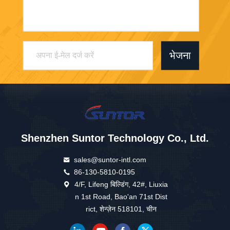
भेजना
Shenzhen Suntor Technology Co., Ltd.
sales@suntor-intl.com
86-130-5810-0195
4/F, Lifeng बिल्डिंग, 42#, Liuxia
n 1st Road, Bao'an 71st Dist
rict, शेन्ज़ेन 518101, चीन