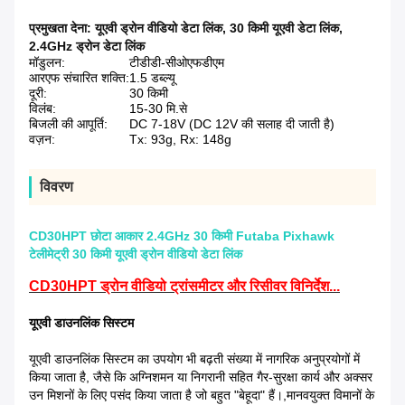
प्रमुखता देना:
यूएवी ड्रोन वीडियो डेटा लिंक
,
30 किमी यूएवी डेटा लिंक
,
2.4GHz ड्रोन डेटा लिंक
मॉडुलन:
टीडीडी-सीओएफडीएम
आरएफ संचारित शक्ति:
1.5 डब्ल्यू
दूरी:
30 किमी
विलंब:
15-30 मि.से
बिजली की आपूर्ति:
DC 7-18V (DC 12V की सलाह दी जाती है)
वज़न:
Tx: 93g, Rx: 148g
विवरण
CD30HPT छोटा आकार 2.4GHz 30 किमी Futaba Pixhawk
टेलीमेट्री 30 किमी यूएवी ड्रोन वीडियो डेटा लिंक
CD30HPT ड्रोन वीडियो ट्रांसमीटर और रिसीवर विनिर्देश...
यूएवी डाउनलिंक सिस्टम
यूएवी डाउनलिंक सिस्टम का उपयोग भी बढ़ती संख्या में नागरिक अनुप्रयोगों में
किया जाता है, जैसे कि अग्निशमन या निगरानी सहित गैर-सुरक्षा कार्य और अक्सर
उन मिशनों के लिए पसंद किया जाता है जो बहुत "बेहूदा" हैं।,मानवयुक्त विमानों के