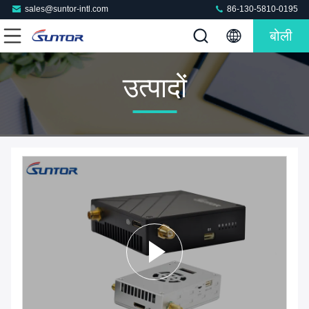
sales@suntor-intl.com
86-130-5810-0195
बोली
उत्पादों