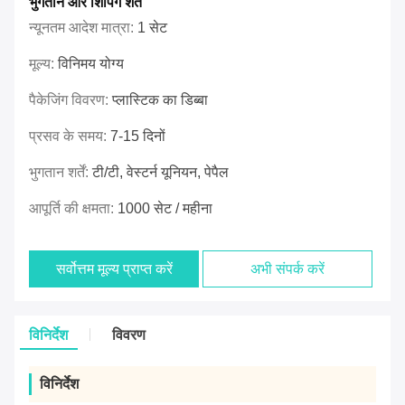
भुगतान और शिपिंग शर्तें
न्यूनतम आदेश मात्रा:
1 सेट
मूल्य:
विनिमय योग्य
पैकेजिंग विवरण:
प्लास्टिक का डिब्बा
प्रसव के समय:
7-15 दिनों
भुगतान शर्तें:
टी/टी, वेस्टर्न यूनियन, पेपैल
आपूर्ति की क्षमता:
1000 सेट / महीना
सर्वोत्तम मूल्य प्राप्त करें
अभी संपर्क करें
विनिर्देश
विवरण
विनिर्देश