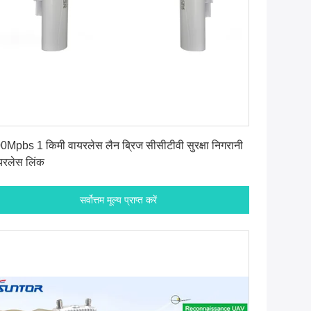
सर्वोत्तम मूल्य प्राप्त करें
0Mpbs 1 किमी वायरलेस लैन ब्रिज सीसीटीवी सुरक्षा निगरानी
यरलेस लिंक
सर्वोत्तम मूल्य प्राप्त करें