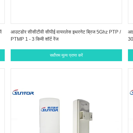
सर्वोत्तम मूल्य प्राप्त करें
ं
आउटडोर सीसीटीवी सीपीई वायरलेस इथरनेट ब्रिज 5Ghz PTP /
आई
PTMP 1 - 3 किमी शॉर्ट रेंज
30
सर्वोत्तम मूल्य प्राप्त करें