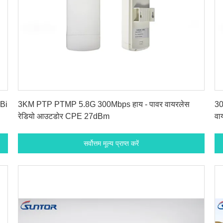
सर्वोत्तम मूल्य प्राप्त करें
dBi
3KM PTP PTMP 5.8G 300Mbps हाय - पावर वायरलेस
30
रेडियो आउटडोर CPE 27dBm
वा
सर्वोत्तम मूल्य प्राप्त करें