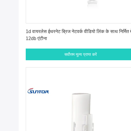
सर्वोत्तम मूल्य प्राप्त करें
1d वायरलेस ईथरनेट ब्रिज नेटवर्क वीडियो लिंक के साथ निर्मित मे
12db एंटीना
सर्वोत्तम मूल्य प्राप्त करें