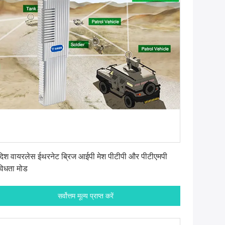
सर्वोत्तम मूल्य प्राप्त करें
विदिश वायरलेस ईथरनेट ब्रिज आईपी मेश पीटीपी और पीटीएमपी
विधता मोड
सर्वोत्तम मूल्य प्राप्त करें