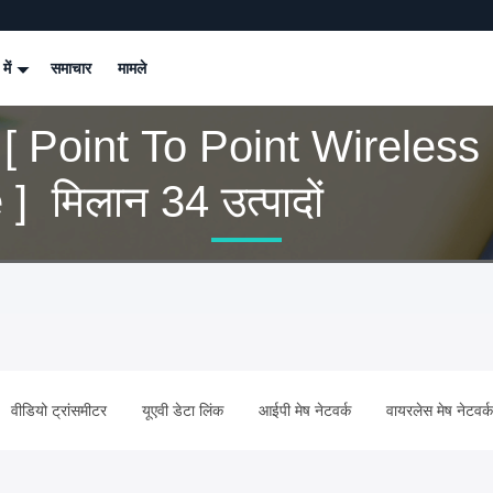
 में
समाचार
मामले
 [ Point To Point Wireless
Bridge ] मिलान 34 उत्पादों
वी वीडियो ट्रांसमीटर
यूएवी डेटा लिंक
आईपी ​​मेष नेटवर्क
वायरलेस मेष नेटवर्क