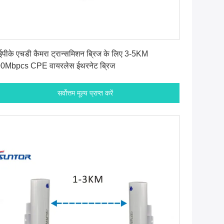
सर्वोत्तम मूल्य प्राप्त करें
पीके एचडी कैमरा ट्रान्समिशन ब्रिज के लिए 3-5KM
0Mbpcs CPE वायरलेस ईथरनेट ब्रिज
सर्वोत्तम मूल्य प्राप्त करें