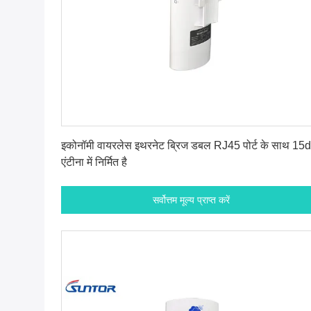
सर्वोत्तम मूल्य प्राप्त करें
इकोनॉमी वायरलेस इथरनेट ब्रिज डबल RJ45 पोर्ट के साथ 15
एंटीना में निर्मित है
सर्वोत्तम मूल्य प्राप्त करें