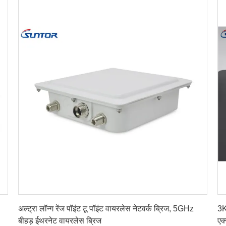
सर्वोत्तम मूल्य प्राप्त करें
अल्ट्रा लॉन्ग रेंज पॉइंट टू पॉइंट वायरलेस नेटवर्क ब्रिज, 5GHz
3K
बीहड़ ईथरनेट वायरलेस ब्रिज
एक