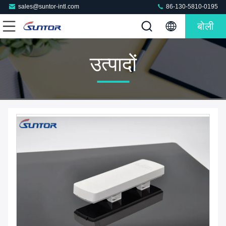
sales@suntor-intl.com
86-130-5810-0195
बोली
उत्पादों