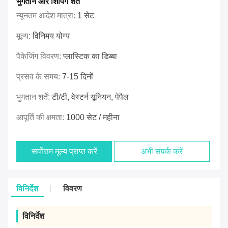
भुगतान और शिपिंग शर्तें
न्यूनतम आदेश मात्रा:
1 सेट
मूल्य:
विनिमय योग्य
पैकेजिंग विवरण:
प्लास्टिक का डिब्बा
प्रसव के समय:
7-15 दिनों
भुगतान शर्तें:
टी/टी, वेस्टर्न यूनियन, पेपैल
आपूर्ति की क्षमता:
1000 सेट / महीना
सर्वोत्तम मूल्य प्राप्त करें
अभी संपर्क करें
विनिर्देश
विवरण
विनिर्देश