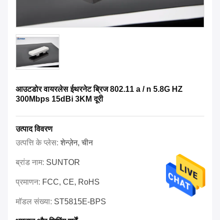
आउटडोर वायरलेस ईथरनेट ब्रिज 802.11 a / n 5.8G HZ
300Mbps 15dBi 3KM दूरी
उत्पाद विवरण
उत्पत्ति के प्लेस:
शेन्ज़ेन, चीन
ब्रांड नाम:
SUNTOR
प्रमाणन:
FCC, CE, RoHS
मॉडल संख्या:
ST5815E-BPS