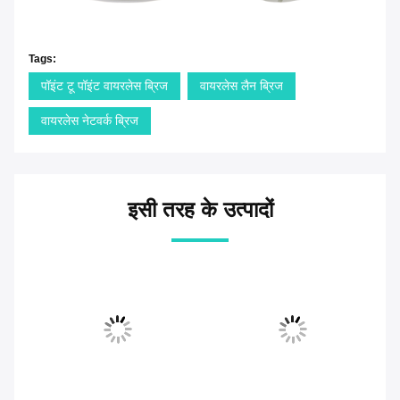
Tags:
पॉइंट टू पॉइंट वायरलेस ब्रिज
वायरलेस लैन ब्रिज
वायरलेस नेटवर्क ब्रिज
इसी तरह के उत्पादों