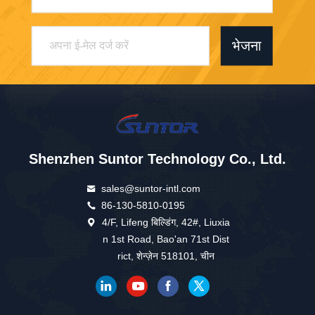
भेजना
Shenzhen Suntor Technology Co., Ltd.
sales@suntor-intl.com
86-130-5810-0195
4/F, Lifeng बिल्डिंग, 42#, Liuxia
n 1st Road, Bao'an 71st Dist
rict, शेन्ज़ेन 518101, चीन