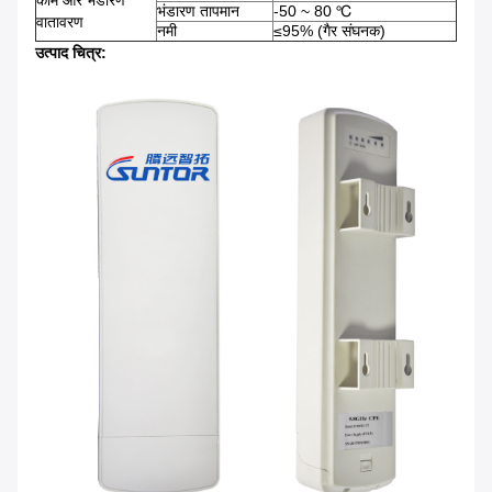
काम और भंडारण
भंडारण तापमान
-50 ~ 80 ℃
वातावरण
नमी
≤95% (गैर संघनक)
उत्पाद चित्र: