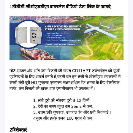
1टीडीडी-सीओएफडीएम वायरलेस वीडियो डेटा लिंक के फायदे
छोटे आकार और अति-कम बिजली की खपत CD11HPT ट्रांसमीटर को यूएवी
प्रतिष्ठानों के लिए आदर्श बनाते हैं,पहली बार इन तेजी से लोकप्रिय उपकरणों से
सच्ची लंबी दूरी HD गुणवत्ता प्रसारण सक्षमअधिक रेंज क्षमता के लिए वैकल्पिक
हल्के, कम बिजली की खपत वाले एम्पलीफायर भी उपलब्ध हैं।
1. लंबी दूरी की संचरण दूरी 8-12 किमी;
2. देरी का समय बहुत कम 25ms से कम;
3. उत्तम छवि गुणवत्ता, उज्ज्वल रंग और छवि चिकनाई।
4सूक्ष्म और हल्के वजन 100 ग्राम से कम
2विशेषताएं