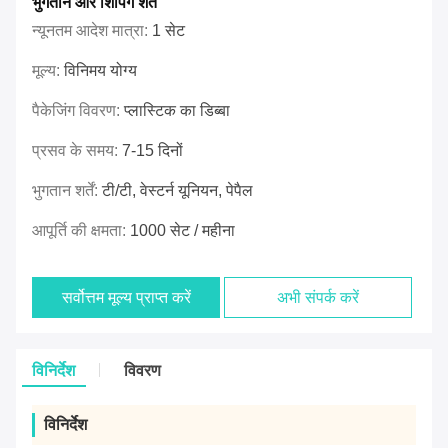
भुगतान और शिपिंग शर्तें
न्यूनतम आदेश मात्रा:
1 सेट
मूल्य:
विनिमय योग्य
पैकेजिंग विवरण:
प्लास्टिक का डिब्बा
प्रसव के समय:
7-15 दिनों
भुगतान शर्तें:
टी/टी, वेस्टर्न यूनियन, पेपैल
आपूर्ति की क्षमता:
1000 सेट / महीना
सर्वोत्तम मूल्य प्राप्त करें
अभी संपर्क करें
विनिर्देश
विवरण
विनिर्देश