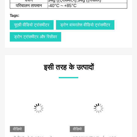
वजन
94g ((ट्रांसमीटर),94g ((रिसीवर)
परिचालन तापमान
-40°C ~ +85°C
Tags:
यूएवी वीडियो ट्रांसमीटर
ड्रोन वायरलेस वीडियो ट्रांसमीटर
ड्रोन ट्रांसमीटर और रिसीवर
इसी तरह के उत्पादों
वीडियो
वीडियो