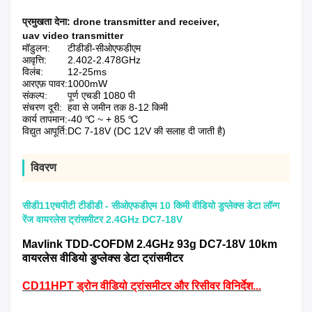
प्रमुखता देना:
drone transmitter and receiver
,
uav video transmitter
मॉडुलन:
टीडीडी-सीओएफडीएम
आवृत्ति:
2.402-2.478GHz
विलंब:
12-25ms
आरएफ़ पावर:
1000mW
संकल्प:
पूर्ण एचडी 1080 पी
संचरण दूरी:
हवा से जमीन तक 8-12 किमी
कार्य तापमान:
-40 ℃ ~ + 85 ℃
विद्युत आपूर्ति:
DC 7-18V (DC 12V की सलाह दी जाती है)
विवरण
सीडी11एचपीटी टीडीडी - सीओएफडीएम 10 किमी वीडियो डुप्लेक्स डेटा लॉन्ग
रेंज वायरलेस ट्रांसमीटर 2.4GHz DC7-18V
Mavlink TDD-COFDM 2.4GHz 93g DC7-18V 10km
वायरलेस वीडियो डुप्लेक्स डेटा ट्रांसमीटर
CD11HPT ड्रोन वीडियो ट्रांसमीटर और रिसीवर विनिर्देश...