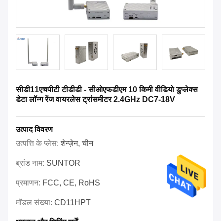
सीडी11एचपीटी टीडीडी - सीओएफडीएम 10 किमी वीडियो डुप्लेक्स
डेटा लॉन्ग रेंज वायरलेस ट्रांसमीटर 2.4GHz DC7-18V
उत्पाद विवरण
उत्पत्ति के प्लेस:
शेन्ज़ेन, चीन
ब्रांड नाम:
SUNTOR
प्रमाणन:
FCC, CE, RoHS
मॉडल संख्या:
CD11HPT