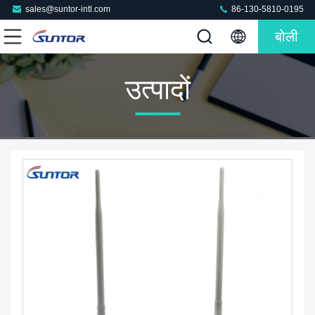
sales@suntor-intl.com
86-130-5810-0195
बोली
उत्पादों