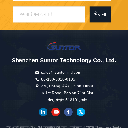
भेजना
Shenzhen Suntor Technology Co., Ltd.
sales@suntor-intl.com
86-130-5810-0195
4/F, Lifeng बिल्डिंग, 42#, Liuxia
n 1st Road, Bao'an 71st Dist
rict, शेन्ज़ेन 518101, चीन
चीन अच्छी गुणवत्ता COFDM ट्रांसमीटर देने वाला। कॉपीराइट © 2026 Shenzhen Suntor