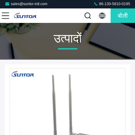
sales@suntor-intl.com
86-130-5810-0195
बोली
उत्पादों