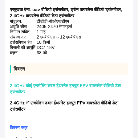
प्रमुखता देना:
uav वीडियो ट्रांसमीटर
,
ड्रोन वायरलेस वीडियो ट्रांसमीटर
,
2.4GHz वायरलेस वीडियो डेटा ट्रांसमीटर
मॉडुलन:
टीडीडी-सीओएफडीएम
आवृति सीमा:
2405-2470 मेगाहर्ट्ज
निर्गमन शक्ति:
1 माह
संचरण दर:
2 एमबीपीएस ~ 12 एमबीपीएस
ट्रांसमिशन रेंज:
10 किमी
बिजली की आपूर्ति:
DC7-18V
वज़न:
68 जी
विवरण
2.4GHz कोई एन्कोडिंग डबल ईथरनेट इनपुट FPV वायरलेस वीडियो डेटा
ट्रांसमीटर
2.4GHz नो एन्कोडिंग डबल ईथरनेट इनपुट FPV वायरलेस वीडियो डेटा
ट्रांसमीटर
विवरण पत्र