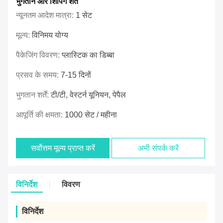
भुगतान और शिपिंग शर्तें
न्यूनतम आदेश मात्रा:
1 सेट
मूल्य:
विनिमय योग्य
पैकेजिंग विवरण:
प्लास्टिक का डिब्बा
प्रसव के समय:
7-15 दिनों
भुगतान शर्तें:
टी/टी, वेस्टर्न यूनियन, पेपैल
आपूर्ति की क्षमता:
1000 सेट / महीना
सर्वोत्तम मूल्य प्राप्त करें
अभी संपर्क करें
विनिर्देश
विवरण
विनिर्देश