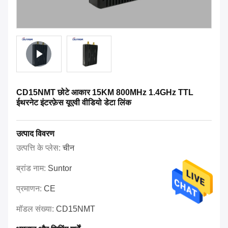
CD15NMT छोटे आकार 15KM 800MHz 1.4GHz TTL
ईथरनेट इंटरफ़ेस यूएवी वीडियो डेटा लिंक
उत्पाद विवरण
उत्पत्ति के प्लेस:
चीन
ब्रांड नाम:
Suntor
प्रमाणन:
CE
मॉडल संख्या:
CD15NMT