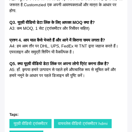
जरूरत है.Customzied एक अपनी आवश्यकताओं और मात्रा के आधार पर
होगा.
Q3. यूएवी वीडियो डेटा लिंक के लिए आपका MOQ क्या है?
A3: कम MOQ, 1 सेट (ट्रांसमीटर और रिसीवर सहित)
प्रश्न 4. आप माल कैसे भेजते हैं और आने में कितना समय लगता है?
A4: हम आम तौर पर DHL, UPS, FedEx या TNT द्वारा जहाज करते हैं।
एयरलाइन और समुद्री शिपिंग भी वैकल्पिक है।
Q5. क्या यूएवी वीडियो डेटा लिंक पर अपना लोगो प्रिंट करना ठीक है?
A5: हाँ. कृपया हमारे उत्पादन से पहले हमें औपचारिक रूप से सूचित करें और
हमारे नमूने के आधार पर पहले डिजाइन की पुष्टि करें।
Tags:
यूएवी वीडियो ट्रांसमीटर
वायरलेस वीडियो ट्रांसमीटर hdmi