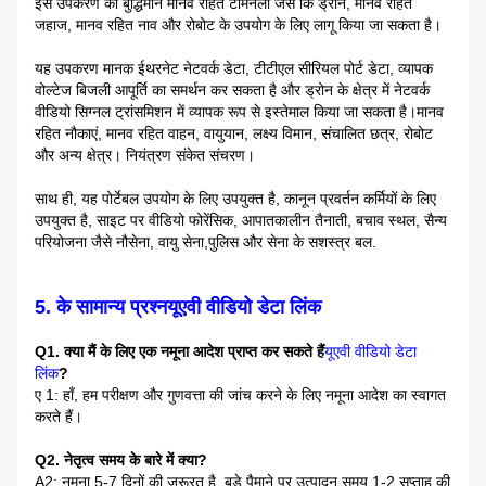
इस उपकरण को बुद्धिमान मानव रहित टर्मिनलों जैसे कि ड्रोन, मानव रहित
जहाज, मानव रहित नाव और रोबोट के उपयोग के लिए लागू किया जा सकता है।
यह उपकरण मानक ईथरनेट नेटवर्क डेटा, टीटीएल सीरियल पोर्ट डेटा, व्यापक
वोल्टेज बिजली आपूर्ति का समर्थन कर सकता है और ड्रोन के क्षेत्र में नेटवर्क
वीडियो सिग्नल ट्रांसमिशन में व्यापक रूप से इस्तेमाल किया जा सकता है।मानव
रहित नौकाएं, मानव रहित वाहन, वायुयान, लक्ष्य विमान, संचालित छत्र, रोबोट
और अन्य क्षेत्र। नियंत्रण संकेत संचरण।
साथ ही, यह पोर्टेबल उपयोग के लिए उपयुक्त है, कानून प्रवर्तन कर्मियों के लिए
उपयुक्त है, साइट पर वीडियो फोरेंसिक, आपातकालीन तैनाती, बचाव स्थल, सैन्य
परियोजना जैसे नौसेना, वायु सेना,पुलिस और सेना के सशस्त्र बल.
5. के सामान्य प्रश्न
यूएवी वीडियो डेटा लिंक
Q1. क्या मैं के लिए एक नमूना आदेश प्राप्त कर सकते हैं
यूएवी वीडियो डेटा
लिंक
?
ए 1: हाँ, हम परीक्षण और गुणवत्ता की जांच करने के लिए नमूना आदेश का स्वागत
करते हैं।
Q2. नेतृत्व समय के बारे में क्या?
A2: नमूना 5-7 दिनों की जरूरत है, बड़े पैमाने पर उत्पादन समय 1-2 सप्ताह की