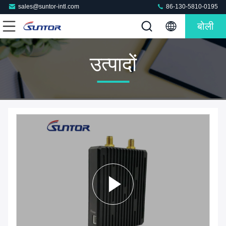
sales@suntor-intl.com
86-130-5810-0195
बोली
उत्पादों