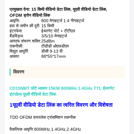
प्रमुखता देना:
15 किमी वीडियो डेटा लिंक
,
यूएवी वीडियो डेटा लिंक
,
OFDM ड्रोन वीडियो लिंक
आवृत्ति:
800 मेगाहर्ट्ज 1.4 गीगाहर्ट्ज
हवा से जमीन की दूरी:
15 किमी
इंटरफेस:
ईथरनेट पोर्ट + टीटीएल
बैंडविड्थ:
3/5/10 मेगाहर्ट्ज
आरएफ संचरण शक्ति:
25dBm
तकनीकी:
टीडीडी ओएफडीएम
विद्युत आपूर्ति:
डीसी 9-13 वी
आकार:
88*55*17mm
विवरण
CD15NMT छोटे आकार 15KM 800MHz 1.4GHz TTL ईथरनेट
इंटरफ़ेस यूएवी वीडियो डेटा लिंक
1यूएवी वीडियो डेटा लिंक का त्वरित विवरण और विशेषता
TDD OFDM वायरलेस ट्रांसमिशन तकनीक
वैकल्पिक आवृत्ति 800MHz,1.4GHz,2.4GHz