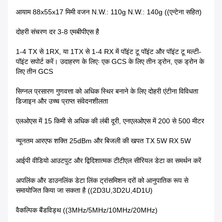
आयाम 88x55x17 मिमी वजन N.W.: 110g N.W.: 140g ((एन्टेना सहित)
दोहरी संचरण दर 3-8 एमबीपीएस है
1-4 TX से 1RX, या 1TX से 1-4 RX में पॉइंट टू पॉइंट और पॉइंट टू मल्टी-
पॉइंट सपोर्ट करें। उदाहरण के लिएः एक GCS के लिए तीन ड्रोन, एक ड्रोन के
लिए तीन GCS
सिग्नल प्रसारण गुणवत्ता को अधिक स्थिर बनाने के लिए दोहरी एंटीना विविधता
डिजाइन और उच्च प्राप्त संवेदनशीलता
एलओएस में 15 किमी से अधिक की लंबी दूरी, एनएलओएस में 200 से 500 मीटर
न्यूनतम आरएफ शक्ति 25dBm और बिजली की खपत TX 5W RX 5W
आईपी वीडियो आउटपुट और द्विदिशात्मक टीटीएल सीरियल डेटा का समर्थन करें
अपलिंक और डाउनलिंक डेटा लिंक ट्रांसमिशन दरों को आनुपातिक रूप से
समायोजित किया जा सकता है ((2D3U,3D2U,4D1U)
वैकल्पिक बैंडविड्थ ((3MHz/5MHz/10MHz/20MHz)